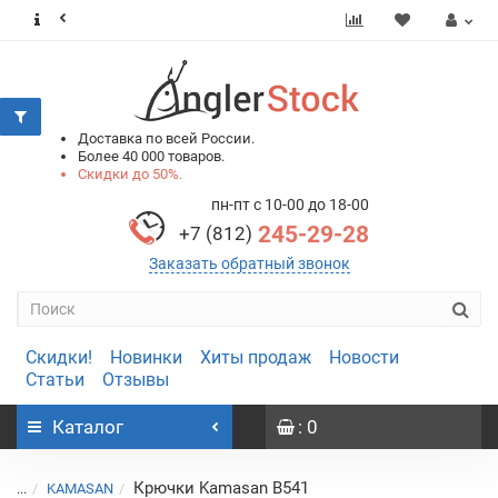
0
0
Доставка по всей России.
Более 40 000 товаров.
Скидки до 50%.
пн-пт с 10-00 до 18-00
245-29-28
+7 (812)
Заказать обратный звонок
Скидки!
Новинки
Хиты продаж
Новости
Статьи
Отзывы
Каталог
: 0
Крючки Kamasan B541
...
KAMASAN