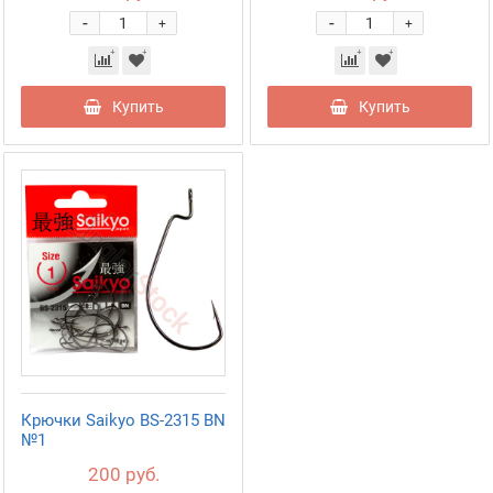
-
-
+
+
Купить
Купить
Крючки Saikyo BS-2315 BN
№1
200 руб.