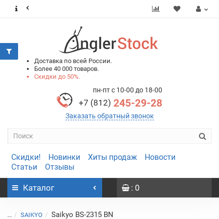
0
0
Доставка по всей России.
Более 40 000 товаров.
Скидки до 50%.
пн-пт с 10-00 до 18-00
245-29-28
+7 (812)
Заказать обратный звонок
Скидки!
Новинки
Хиты продаж
Новости
Статьи
Отзывы
Каталог
: 0
Saikyo BS-2315 BN
...
SAIKYO