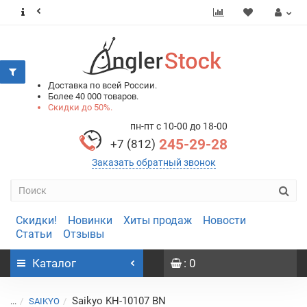
0
0
Доставка по всей России.
Более 40 000 товаров.
Скидки до 50%.
пн-пт с 10-00 до 18-00
245-29-28
+7 (812)
Заказать обратный звонок
Скидки!
Новинки
Хиты продаж
Новости
Статьи
Отзывы
Каталог
: 0
Saikyo KH-10107 BN
...
SAIKYO