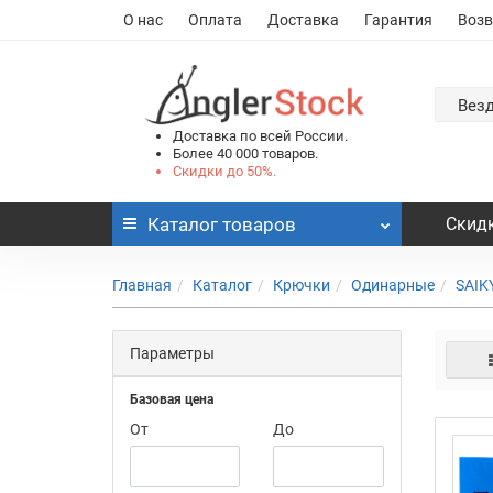
О нас
Оплата
Доставка
Гарантия
Возв
Вез
Доставка по всей России.
Более 40 000 товаров.
Скидки до 50%.
Каталог
товаров
Скидк
Главная
Каталог
Крючки
Одинарные
SAIK
Параметры
Базовая цена
От
До