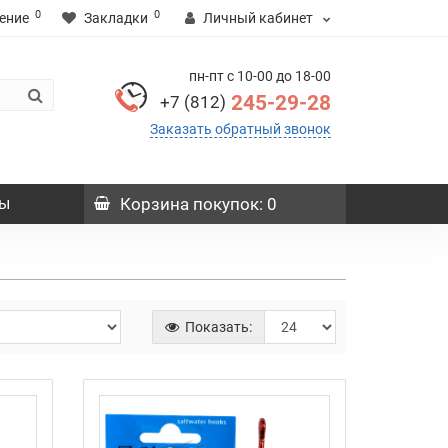
0
0
ение
Закладки
Личный кабинет
пн-пт с 10-00 до 18-00
245-29-28
+7 (812)
Заказать обратный звонок
ы
Корзина
покупок
: 0
Показать: