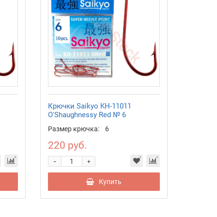
Крючки Saikyo KH-11011
O'Shaughnessy Red № 6
Размер крючка:
6
220 руб.
-
+
Купить