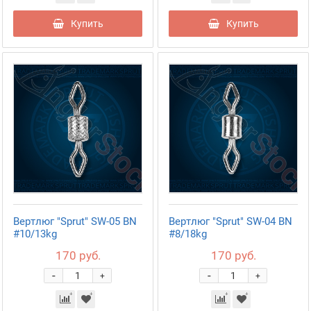
Купить
Купить
Вертлюг "Sprut" SW-05 BN
Вертлюг "Sprut" SW-04 BN
#10/13kg
#8/18kg
170 руб.
170 руб.
-
-
+
+