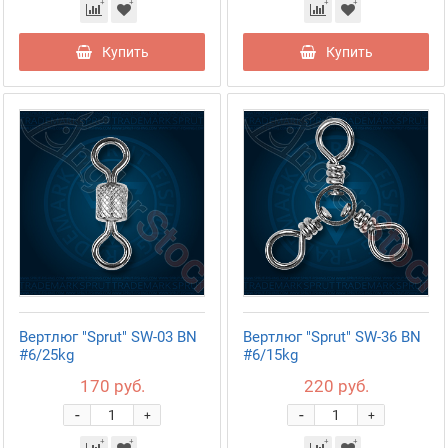
Купить
Купить
Вертлюг "Sprut" SW-03 BN
Вертлюг "Sprut" SW-36 BN
#6/25kg
#6/15kg
170 руб.
220 руб.
-
-
+
+