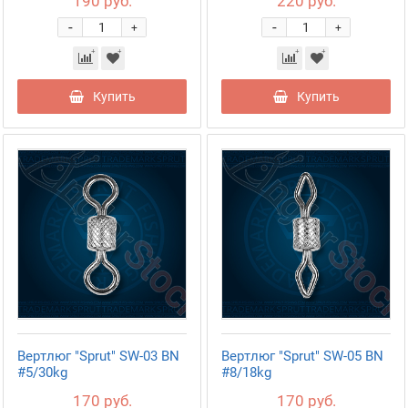
190 руб.
220 руб.
-
-
+
+
Купить
Купить
Вертлюг "Sprut" SW-03 BN
Вертлюг "Sprut" SW-05 BN
#5/30kg
#8/18kg
170 руб.
170 руб.