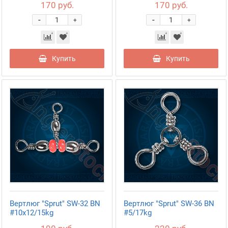
170 руб.
170 руб.
-
-
+
+
Купить
Купить
Вертлюг "Sprut" SW-32 BN
Вертлюг "Sprut" SW-36 BN
#10x12/15kg
#5/17kg