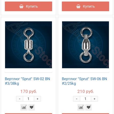
Купить
Купить
Вертлюг "Sprut" SW-02 BN
Вертлюг "Sprut" SW-06 BN
#3/38kg
#2/25kg
170 руб.
210 руб.
-
-
+
+