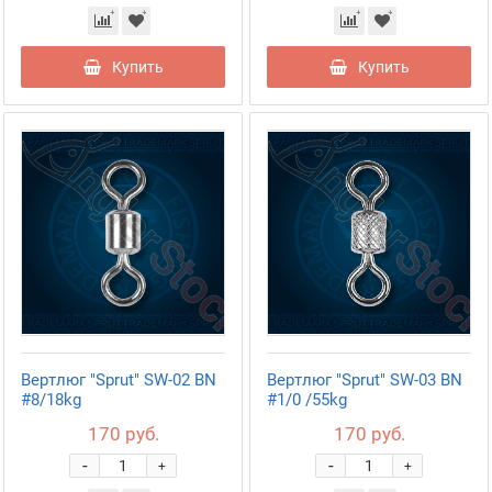
Купить
Купить
Вертлюг "Sprut" SW-02 BN
Вертлюг "Sprut" SW-03 BN
#8/18kg
#1/0 /55kg
170 руб.
170 руб.
-
-
+
+