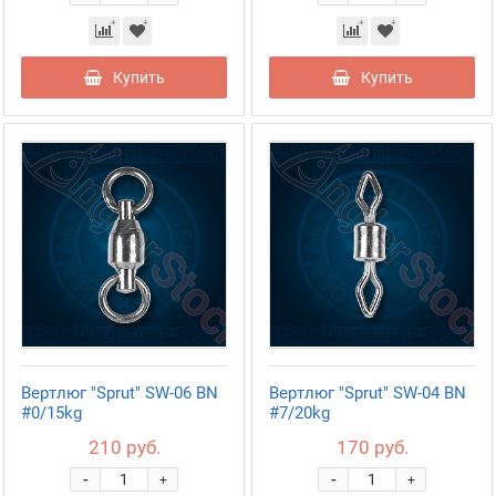
Купить
Купить
Вертлюг "Sprut" SW-06 BN
Вертлюг "Sprut" SW-04 BN
#0/15kg
#7/20kg
210 руб.
170 руб.
-
-
+
+