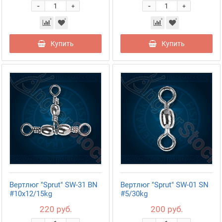
-
-
+
+
Купить
Купить
Вертлюг "Sprut" SW-31 BN
Вертлюг "Sprut" SW-01 SN
#10x12/15kg
#5/30kg
220 руб.
200 руб.