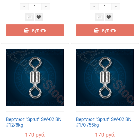
-
-
+
+
Купить
Купить
Вертлюг "Sprut" SW-02 BN
Вертлюг "Sprut" SW-02 BN
#12/8kg
#1/0 /55kg
170 руб.
170 руб.