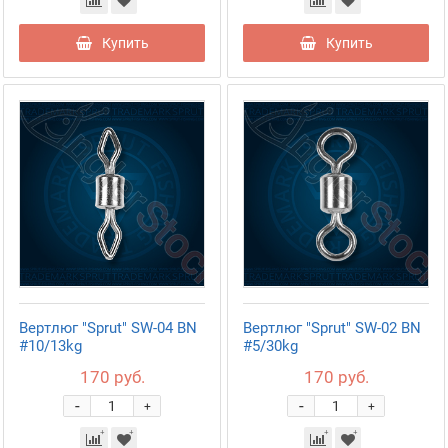
Купить
Купить
Вертлюг "Sprut" SW-04 BN
Вертлюг "Sprut" SW-02 BN
#10/13kg
#5/30kg
170 руб.
170 руб.
-
-
+
+