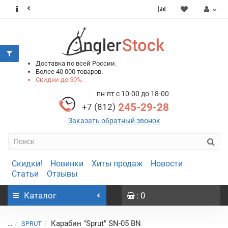
0
0
Доставка по всей России.
Более 40 000 товаров.
Скидки до 50%.
пн-пт с 10-00 до 18-00
245-29-28
+7 (812)
Заказать обратный звонок
Скидки!
Новинки
Хиты продаж
Новости
Статьи
Отзывы
Каталог
: 0
Карабин "Sprut" SN-05 BN
...
SPRUT