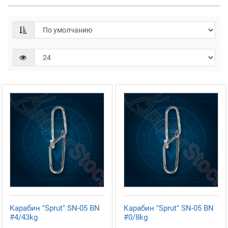
Карабин "Sprut" SN-05 BN
Карабин "Sprut" SN-05 BN
#4/43kg
#0/8kg