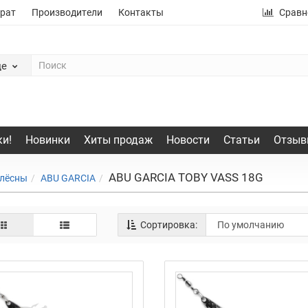
рат
Производители
Контакты
Сравн
де
и!
Новинки
Хиты продаж
Новости
Статьи
Отзыв
ABU GARCIA TOBY VASS 18G
лёсны
ABU GARCIA
Сортировка: