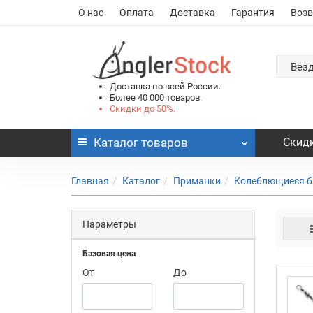
О нас
Оплата
Доставка
Гарантия
Возв
Вез
Доставка по всей России.
Более 40 000 товаров.
Скидки до 50%.
Каталог
товаров
Скидк
Главная
Каталог
Приманки
Колеблющиеся б
Параметры
Базовая цена
От
До