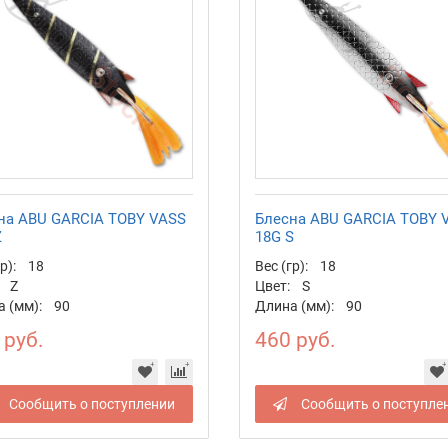
на ABU GARCIA TOBY VASS
Блесна ABU GARCIA TOBY 
Z
18G S
р):
18
Вес (гр):
18
Z
Цвет:
S
 (мм):
90
Длина (мм):
90
 руб.
460 руб.
Сообщить о поступлении
Сообщить о поступле