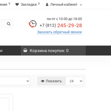
0
0
ение
Закладки
Личный кабинет
пн-пт с 10-00 до 18-00
245-29-28
+7 (812)
Заказать обратный звонок
ы
Корзина
покупок
: 0
Показать: