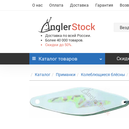
О нас
Оплата
Доставка
Гарантия
Возв
Вез
Доставка по всей России.
Более 40 000 товаров.
Скидки до 50%.
Каталог
товаров
Скидк
Каталог
Приманки
Колеблющиеся блёсны