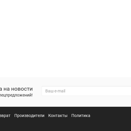
а на новости
спецпредложений!
зврат
Производители
Контакты
Политика