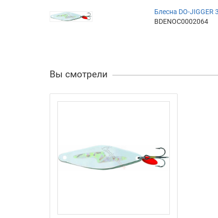
Блесна DO-JIGGER 3
BDENOC0002064
Вы смотрели