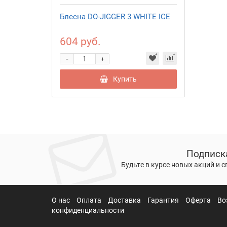
Блесна DO-JIGGER 3 WHITE ICE
604 руб.
-
+
Купить
Подписк
Будьте в курсе новых акций и 
О нас
Оплата
Доставка
Гарантия
Оферта
Во
конфиденциальности