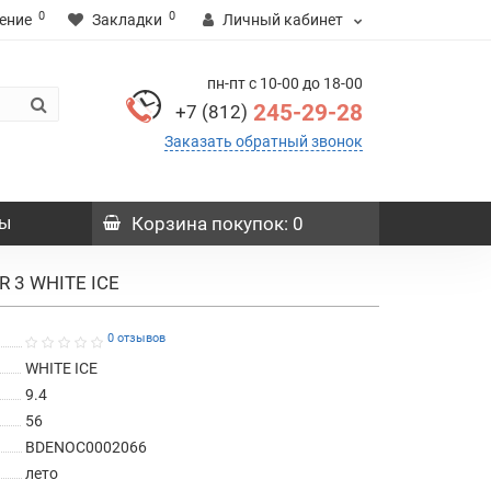
0
0
ение
Закладки
Личный кабинет
пн-пт с 10-00 до 18-00
245-29-28
+7 (812)
Заказать обратный звонок
ы
Корзина
покупок
: 0
R 3 WHITE ICE
0 отзывов
WHITE ICE
9.4
56
BDENOC0002066
лето