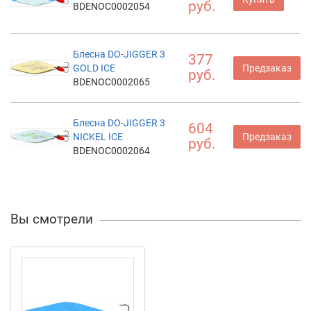
руб.
BDENOC0002054
Блесна DO-JIGGER 3
377
GOLD ICE
Предзаказ
руб.
BDENOC0002065
Блесна DO-JIGGER 3
604
NICKEL ICE
Предзаказ
руб.
BDENOC0002064
Вы смотрели