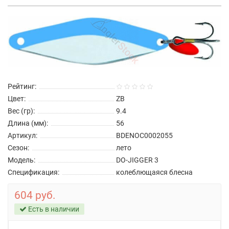
Рейтинг:
Цвет:
ZB
Вес (гр):
9.4
Длина (мм):
56
Артикул:
BDENOC0002055
Сезон:
лето
Модель:
DO-JIGGER 3
Спецификация:
колеблющаяся блесна
604 руб.
Есть в наличии