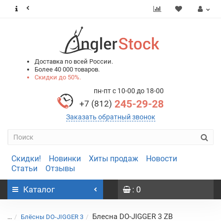
0
0
Доставка по всей России.
Более 40 000 товаров.
Скидки до 50%.
пн-пт с 10-00 до 18-00
245-29-28
+7 (812)
Заказать обратный звонок
Скидки!
Новинки
Хиты продаж
Новости
Статьи
Отзывы
Каталог
: 0
Блесна DO-JIGGER 3 ZB
...
Блёсны DO-JIGGER 3