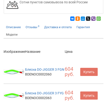
Сотни пунктов самовывоза по всей России
0
Описание
Отзывы
Доставка и оплата
Гарантия
Модели
Изображение
Название
Цена
604
Блесна DO-JIGGER 3 FGN
Купить
руб.
BDENOC0002060
604
Блесна DO-JIGGER 3 FYG
Купить
руб.
BDENOC0002063