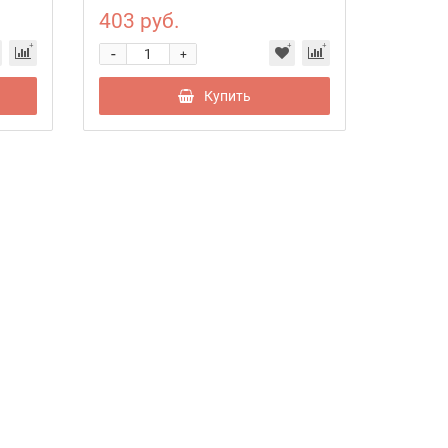
403 руб.
-
+
Купить