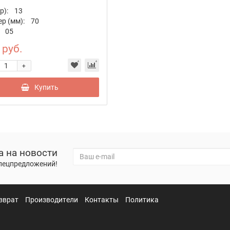
р):
13
р (мм):
70
05
 руб.
+
Купить
а на новости
спецпредложений!
зврат
Производители
Контакты
Политика