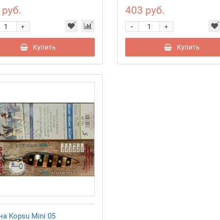
 руб.
403 руб.
-
+
+
Купить
Купить
а Kopsu Mini 05