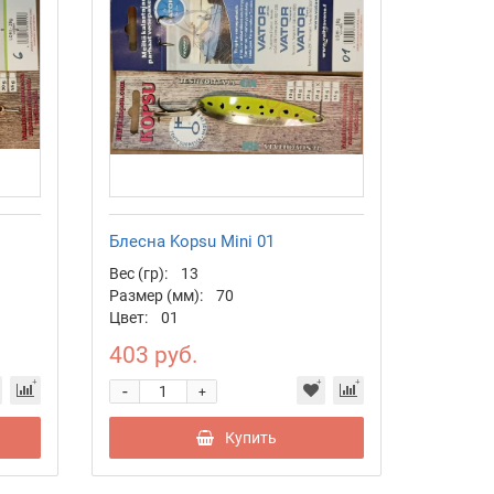
Блесна Kopsu Mini 01
Вес (гр):
13
Размер (мм):
70
Цвет:
01
403 руб.
-
+
Купить