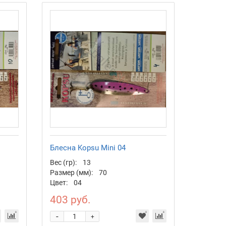
Блесна Kopsu Mini 04
Вес (гр):
13
Размер (мм):
70
Цвет:
04
403 руб.
-
+