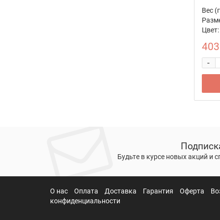
Вес (г
Разме
Цвет:
403
-
Подписк
Будьте в курсе новых акций и 
О нас
Оплата
Доставка
Гарантия
Оферта
Во
конфиденциальности