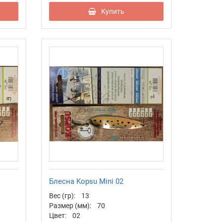
Купить
Блесна Kopsu Mini 02
Вес (гр):
13
Размер (мм):
70
Цвет:
02