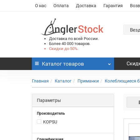
О нас
Оплата
Доставка
Гарантия
Возв
Вез
Доставка по всей России.
Более 40 000 товаров.
Скидки до 50%.
Каталог
товаров
Скидк
Главная
Каталог
Приманки
Колеблющиеся б
Параметры
Производитель
KOPSU
Спецификация