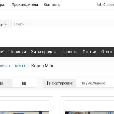
рат
Производители
Контакты
Сравн
де
и!
Новинки
Хиты продаж
Новости
Статьи
Отзыв
Kopsu Mini
лёсны
KOPSU
Сортировка: