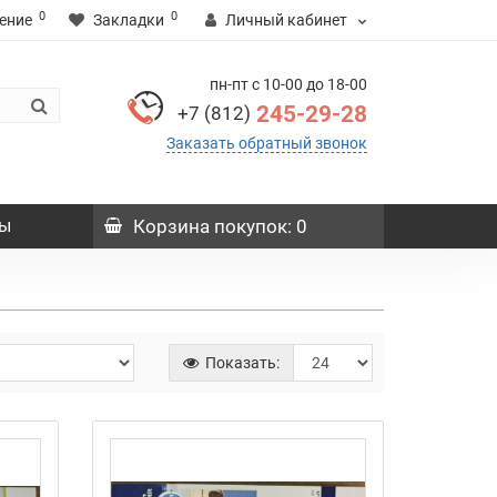
0
0
ение
Закладки
Личный кабинет
пн-пт с 10-00 до 18-00
245-29-28
+7 (812)
Заказать обратный звонок
ы
Корзина
покупок
: 0
Показать: