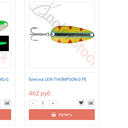
WG-G
Блесна LEN THOMPSON 0 PE
462 руб.
-
+
Купить