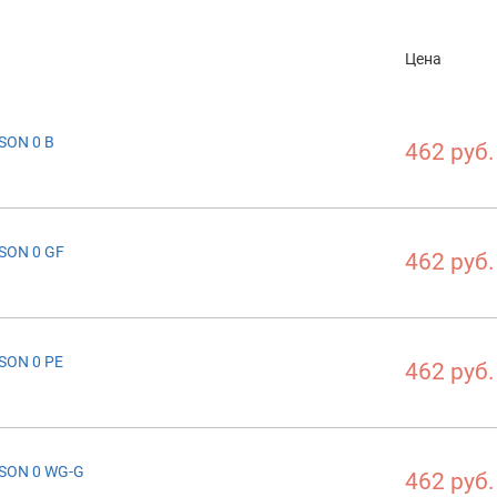
Цена
SON 0 B
462 руб.
SON 0 GF
462 руб.
SON 0 PE
462 руб.
SON 0 WG-G
462 руб.