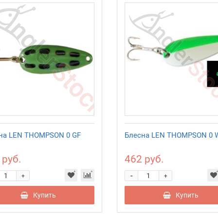
на LEN THOMPSON 0 GF
Блесна LEN THOMPSON 0 
 руб.
462 руб.
-
+
+
Купить
Купить