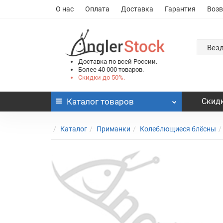
О нас
Оплата
Доставка
Гарантия
Возв
Вез
Доставка по всей России.
Более 40 000 товаров.
Скидки до 50%.
Каталог
товаров
Скидк
Каталог
Приманки
Колеблющиеся блёсны