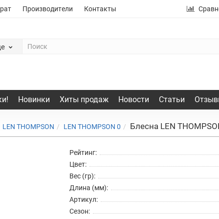
рат
Производители
Контакты
Сравн
де
и!
Новинки
Хиты продаж
Новости
Статьи
Отзыв
Блесна LEN THOMPSO
LEN THOMPSON
LEN THOMPSON 0
Рейтинг:
Цвет:
Вес (гр):
Длина (мм):
Артикул:
Сезон: