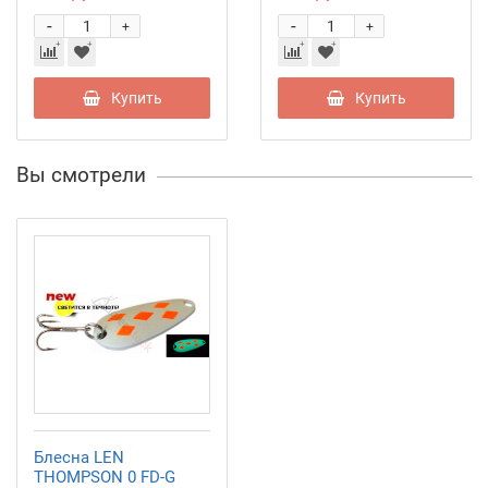
-
-
+
+
Купить
Купить
Вы смотрели
Блесна LEN
THOMPSON 0 FD-G