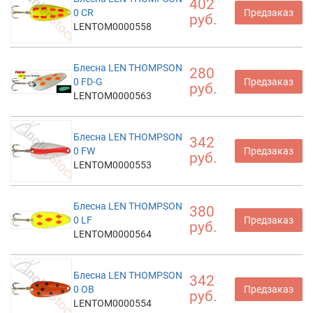
402
0 CR
Предзаказ
руб.
LENTOM0000558
Блесна LEN THOMPSON
280
0 FD-G
Предзаказ
руб.
LENTOM0000563
Блесна LEN THOMPSON
342
0 FW
Предзаказ
руб.
LENTOM0000553
Блесна LEN THOMPSON
380
0 LF
Предзаказ
руб.
LENTOM0000564
Блесна LEN THOMPSON
342
0 OB
Предзаказ
руб.
LENTOM0000554