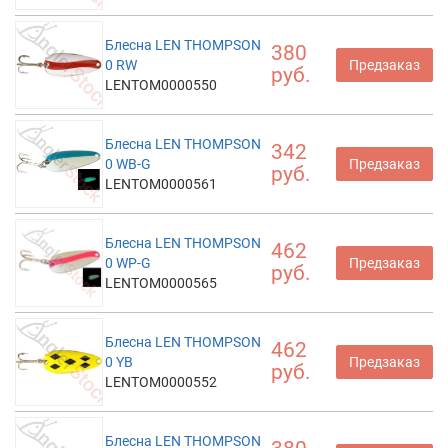
Блесна LEN THOMPSON
380
0 RW
Предзаказ
руб.
LENTOM0000550
Блесна LEN THOMPSON
342
0 WB-G
Предзаказ
руб.
LENTOM0000561
Блесна LEN THOMPSON
462
0 WP-G
Предзаказ
руб.
LENTOM0000565
Блесна LEN THOMPSON
462
0 YB
Предзаказ
руб.
LENTOM0000552
Блесна LEN THOMPSON