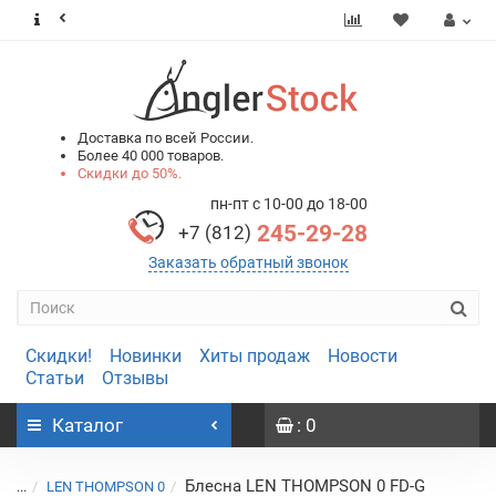
0
0
Доставка по всей России.
Более 40 000 товаров.
Скидки до 50%.
пн-пт с 10-00 до 18-00
245-29-28
+7 (812)
Заказать обратный звонок
Скидки!
Новинки
Хиты продаж
Новости
Статьи
Отзывы
Каталог
: 0
Блесна LEN THOMPSON 0 FD-G
...
LEN THOMPSON 0