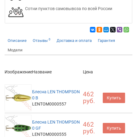
Сотни пунктов самовывоза по всей России
0
Описание
Отзывы
Доставка и оплата
Гарантия
Модели
Изображение
Название
Цена
Блесна LEN THOMPSON
462
0 B
Купить
руб.
LENTOM0000557
Блесна LEN THOMPSON
462
0 GF
Купить
руб.
LENTOM0000555