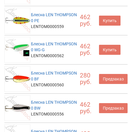
Блесна LEN THOMPSON
462
0 PE
Купить
руб.
LENTOM0000559
Блесна LEN THOMPSON
462
0 WG-G
Купить
руб.
LENTOM0000562
Блесна LEN THOMPSON
280
0 BF
Предзаказ
руб.
LENTOM0000560
Блесна LEN THOMPSON
462
0 BW
Предзаказ
руб.
LENTOM0000556
Блесна LEN THOMPSON