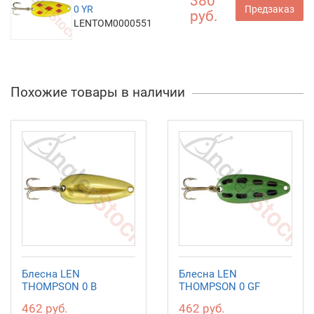
380
0 YR
Предзаказ
руб.
LENTOM0000551
Похожие товары в наличии
Блесна LEN
Блесна LEN
THOMPSON 0 B
THOMPSON 0 GF
462 руб.
462 руб.