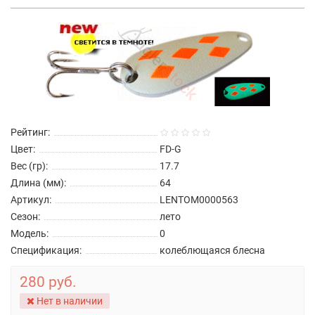
Рейтинг:
Цвет:
FD-G
Вес (гр):
17.7
Длина (мм):
64
Артикул:
LENTOM0000563
Сезон:
лето
Модель:
0
Спецификация:
колеблющаяся блесна
280 руб.
Нет в наличии