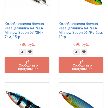
Колеблющаяся блесна
Колеблющаяся блесна
незацепляйка RAPALA
незацепляйка RAPALA
Minnow Spoon 07 /SH /
Minnow Spoon 06 /P / 6см,
7см, 15гр.
10гр.
780 руб.
690 руб.
Сообщить о
Сообщить о
поступлении
поступлении