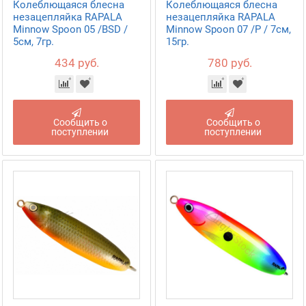
Колеблющаяся блесна
Колеблющаяся блесна
незацепляйка RAPALA
незацепляйка RAPALA
Minnow Spoon 05 /BSD /
Minnow Spoon 07 /P / 7см,
5см, 7гр.
15гр.
434 руб.
780 руб.
Сообщить о
Сообщить о
поступлении
поступлении