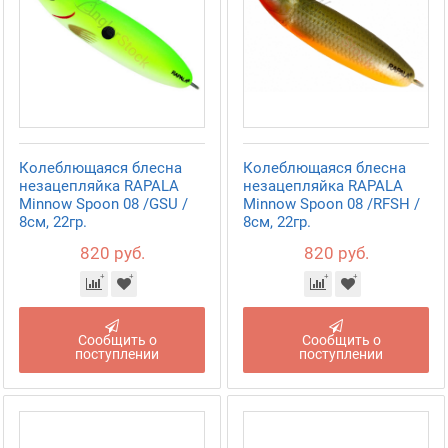
Колеблющаяся блесна
Колеблющаяся блесна
незацепляйка RAPALA
незацепляйка RAPALA
Minnow Spoon 08 /GSU /
Minnow Spoon 08 /RFSH /
8см, 22гр.
8см, 22гр.
820 руб.
820 руб.
Сообщить о
Сообщить о
поступлении
поступлении