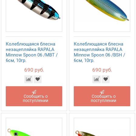
Колеблющаяся блесна
Колеблющаяся блесна
незацепляйка RAPALA
незацепляйка RAPALA
Minnow Spoon 06 /MBT /
Minnow Spoon 06 /BSH /
6см, 10гр.
6см, 10гр.
690 руб.
690 руб.
Сообщить о
Сообщить о
поступлении
поступлении