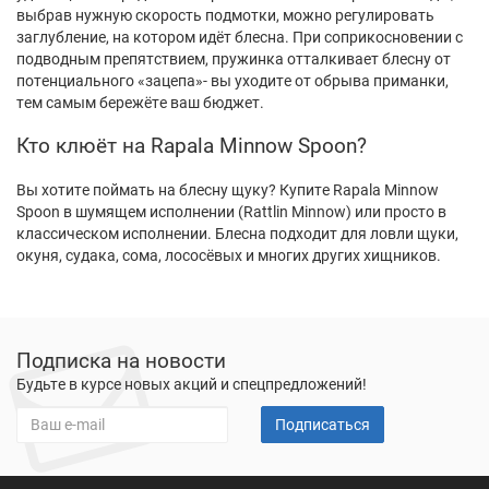
выбрав нужную скорость подмотки, можно регулировать
заглубление, на котором идёт блесна. При соприкосновении с
подводным препятствием, пружинка отталкивает блесну от
потенциального «зацепа»- вы уходите от обрыва приманки,
тем самым бережёте ваш бюджет.
Кто клюёт на Rapala Minnow Spoon?
Вы хотите поймать на блесну щуку? Купите Rapala Minnow
Spoon в шумящем исполнении (Rattlin Minnow) или просто в
классическом исполнении. Блесна подходит для ловли щуки,
окуня, судака, сома, лососёвых и многих других хищников.
Подписка на новости
Будьте в курсе новых акций и спецпредложений!
Подписаться