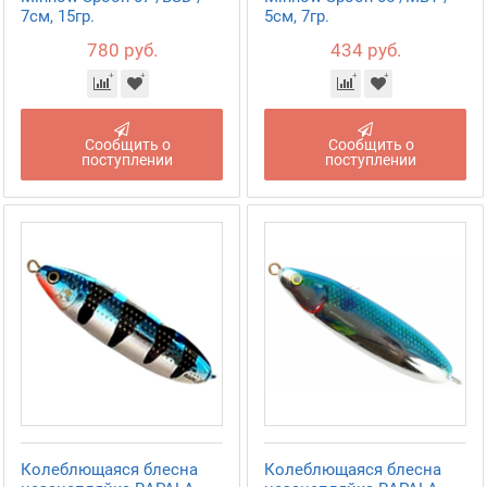
7см, 15гр.
5см, 7гр.
780 руб.
434 руб.
Сообщить о
Сообщить о
поступлении
поступлении
Колеблющаяся блесна
Колеблющаяся блесна