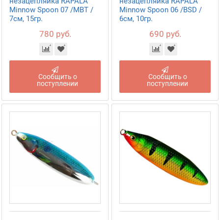
незацепляйка RAPALA
незацепляйка RAPALA
Minnow Spoon 07 /MBT /
Minnow Spoon 06 /BSD /
7см, 15гр.
6см, 10гр.
780 руб.
690 руб.
Сообщить о
Сообщить о
поступлении
поступлении