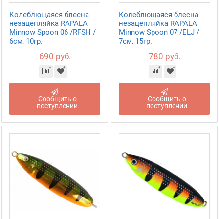
Колеблющаяся блесна
Колеблющаяся блесна
незацепляйка RAPALA
незацепляйка RAPALA
Minnow Spoon 06 /RFSH /
Minnow Spoon 07 /ELJ /
6см, 10гр.
7см, 15гр.
690 руб.
780 руб.
Сообщить о
Сообщить о
поступлении
поступлении