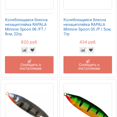
Колеблющаяся блесна
Колеблющаяся блесна
незацепляйка RAPALA
незацепляйка RAPALA
Minnow Spoon 08 /FT /
Minnow Spoon 05 /P / 5см,
8см, 22гр.
7гр.
820 руб.
434 руб.
Сообщить о
Сообщить о
поступлении
поступлении