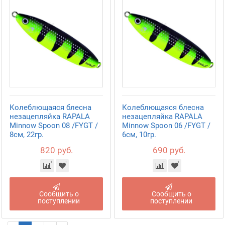
Колеблющаяся блесна
Колеблющаяся блесна
незацепляйка RAPALA
незацепляйка RAPALA
Minnow Spoon 08 /FYGT /
Minnow Spoon 06 /FYGT /
8см, 22гр.
6см, 10гр.
820 руб.
690 руб.
Сообщить о
Сообщить о
поступлении
поступлении