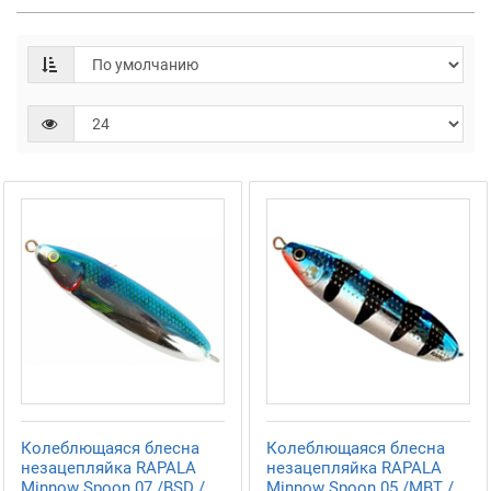
Колеблющаяся блесна
Колеблющаяся блесна
незацепляйка RAPALA
незацепляйка RAPALA
Minnow Spoon 07 /BSD /
Minnow Spoon 05 /MBT /