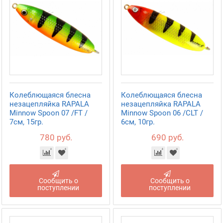
Колеблющаяся блесна
Колеблющаяся блесна
незацепляйка RAPALA
незацепляйка RAPALA
Minnow Spoon 07 /FT /
Minnow Spoon 06 /CLT /
7см, 15гр.
6см, 10гр.
780 руб.
690 руб.
Сообщить о
Сообщить о
поступлении
поступлении