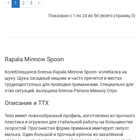
1
2
3
Показано с 1 по 24 из 56 (всего страниц 3)
Rapala Minnow Spoon
Колеблющаяся блесна Rapala Minnow Spoon- колебалка на
щуку. Щука засадный хищник и часто прячется в местах
труднодоступных для проводки приманками. Специально для
этих ситуаций, выпущена блесна Рапала Минноу Спун.
Описание и ТТХ
Тело имеет ложкообразный профиль, изготовлено из прочного
пластика и огружено для стабильной работы на большинстве
скоростей. Прогонистая форма приманки имитирует силуэт
малька. Один большой и прочный крючок из закалённой