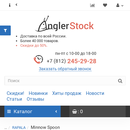
0
0
Доставка по всей России.
Более 40 000 товаров.
Скидки до 50%.
пн-пт с 10-00 до 18-00
245-29-28
+7 (812)
Заказать обратный звонок
Скидки!
Новинки
Хиты продаж
Новости
Статьи
Отзывы
Каталог
: 0
Minnow Spoon
...
RAPALA