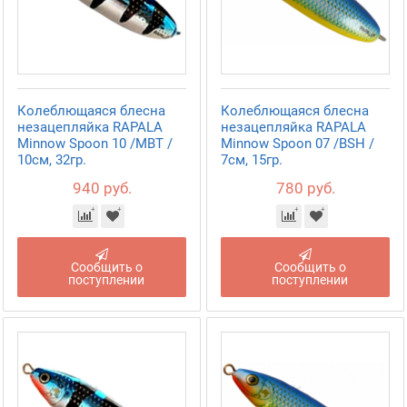
Колеблющаяся блесна
Колеблющаяся блесна
незацепляйка RAPALA
незацепляйка RAPALA
Minnow Spoon 10 /MBT /
Minnow Spoon 07 /BSH /
10см, 32гр.
7см, 15гр.
940 руб.
780 руб.
Сообщить о
Сообщить о
поступлении
поступлении