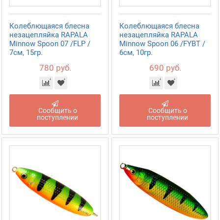
Колеблющаяся блесна
Колеблющаяся блесна
незацепляйка RAPALA
незацепляйка RAPALA
Minnow Spoon 07 /FLP /
Minnow Spoon 06 /FYBT /
7см, 15гр.
6см, 10гр.
780 руб.
690 руб.
Сообщить о
Сообщить о
поступлении
поступлении