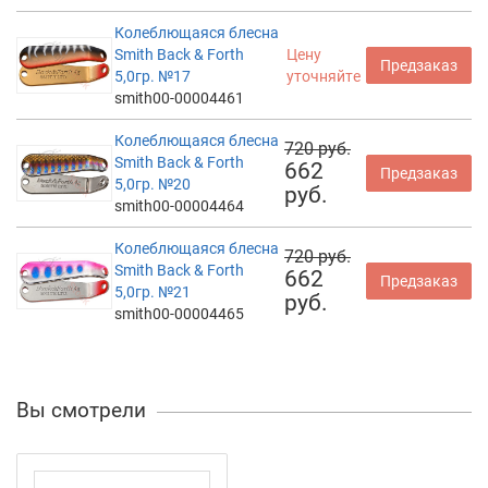
Колеблющаяся блесна
Smith Back & Forth
Цену
Предзаказ
5,0гр. №17
уточняйте
smith00-00004461
Колеблющаяся блесна
720 руб.
Smith Back & Forth
662
Предзаказ
5,0гр. №20
руб.
smith00-00004464
Колеблющаяся блесна
720 руб.
Smith Back & Forth
662
Предзаказ
5,0гр. №21
руб.
smith00-00004465
Вы смотрели