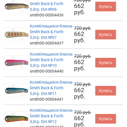
720 руб.
Smith Back & Forth
662
Купить
5,0гр. DIA №06
руб.
smith00-00004436
Колеблющаяся блесна
720 руб.
Smith Back & Forth
662
Купить
5,0гр. DIA №07
руб.
smith00-00004437
Колеблющаяся блесна
720 руб.
Smith Back & Forth
662
Купить
5,0гр. DIA №10
руб.
smith00-00004440
Колеблющаяся блесна
720 руб.
Smith Back & Forth
662
Купить
5,0гр. DIA №11
руб.
smith00-00004441
Колеблющаяся блесна
720 руб.
Smith Back & Forth
662
Купить
5,0гр. DIA №12
руб.