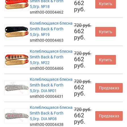
Smith Back & Forth
662
Купить
5,0гр. №18
руб.
smith00-00004462
Колеблющаяся блесна
720 руб.
Smith Back & Forth
662
Купить
5,0гр. №19
руб.
smith00-00004463
Колеблющаяся блесна
720 руб.
Smith Back & Forth
662
Купить
5,0гр. №22
руб.
smith00-00004466
Колеблющаяся блесна
720 руб.
Smith Back & Forth
662
Предзаказ
5,0гр. DIA №01
руб.
smith00-00004431
Колеблющаяся блесна
720 руб.
Smith Back & Forth
662
Предзаказ
5,0гр. DIA №08
руб.
smith00-00004438