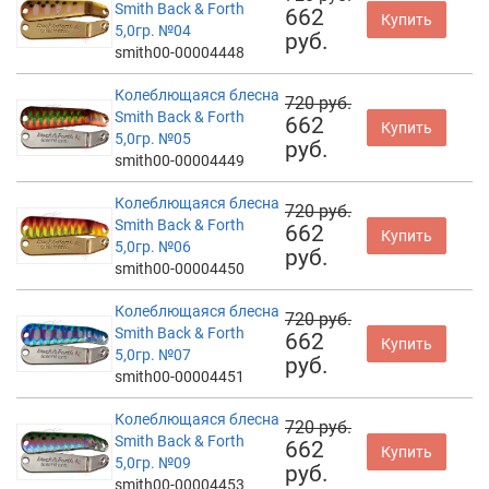
Smith Back & Forth
662
Купить
5,0гр. №04
руб.
smith00-00004448
Колеблющаяся блесна
720 руб.
Smith Back & Forth
662
Купить
5,0гр. №05
руб.
smith00-00004449
Колеблющаяся блесна
720 руб.
Smith Back & Forth
662
Купить
5,0гр. №06
руб.
smith00-00004450
Колеблющаяся блесна
720 руб.
Smith Back & Forth
662
Купить
5,0гр. №07
руб.
smith00-00004451
Колеблющаяся блесна
720 руб.
Smith Back & Forth
662
Купить
5,0гр. №09
руб.
smith00-00004453