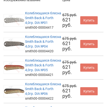
Колеблющаяся блесна
675 руб.
Smith Back & Forth
621
Купить
4,0гр. DIA №01
руб.
smith00-00004417
Колеблющаяся блесна
675 руб.
Smith Back & Forth
621
Купить
4,0гр. DIA №04
руб.
smith00-00004420
Колеблющаяся блесна
675 руб.
Smith Back & Forth
621
Купить
4,0гр. DIA №05
руб.
smith00-00004421
Колеблющаяся блесна
675 руб.
Smith Back & Forth
621
Купить
4,0гр. DIA №06
руб.
smith00-00004422