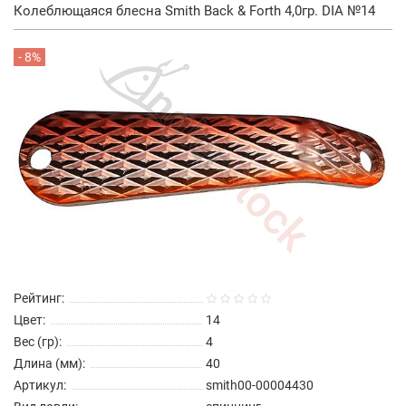
Колеблющаяся блесна Smith Back & Forth 4,0гр. DIA №14
- 8%
Рейтинг:
Цвет:
14
Вес (гр):
4
Длина (мм):
40
Артикул:
smith00-00004430