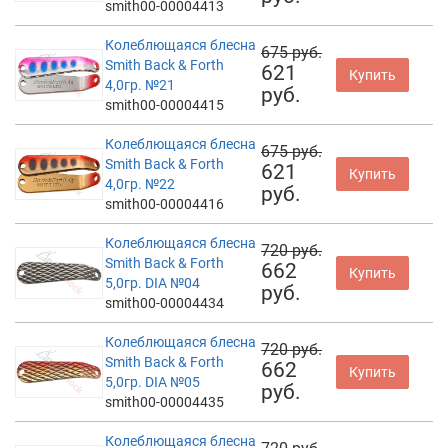
smith00-00004413
Колеблющаяся блесна
675 руб.
Smith Back & Forth
621
Купить
4,0гр. №21
руб.
smith00-00004415
Колеблющаяся блесна
675 руб.
Smith Back & Forth
621
Купить
4,0гр. №22
руб.
smith00-00004416
Колеблющаяся блесна
720 руб.
Smith Back & Forth
662
Купить
5,0гр. DIA №04
руб.
smith00-00004434
Колеблющаяся блесна
720 руб.
Smith Back & Forth
662
Купить
5,0гр. DIA №05
руб.
smith00-00004435
Колеблющаяся блесна