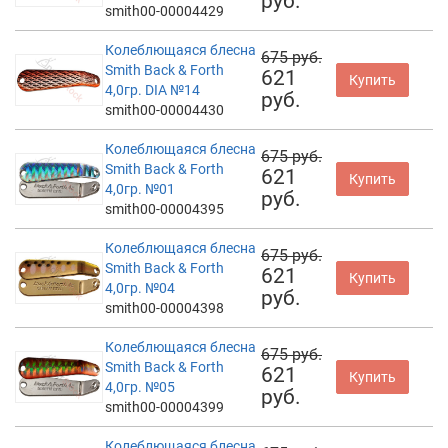
руб.
smith00-00004429
Колеблющаяся блесна
675 руб.
Smith Back & Forth
621
Купить
4,0гр. DIA №14
руб.
smith00-00004430
Колеблющаяся блесна
675 руб.
Smith Back & Forth
621
Купить
4,0гр. №01
руб.
smith00-00004395
Колеблющаяся блесна
675 руб.
Smith Back & Forth
621
Купить
4,0гр. №04
руб.
smith00-00004398
Колеблющаяся блесна
675 руб.
Smith Back & Forth
621
Купить
4,0гр. №05
руб.
smith00-00004399
Колеблющаяся блесна