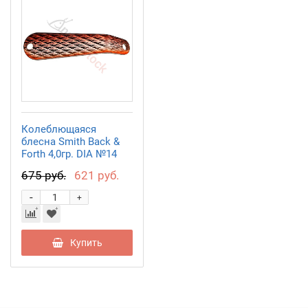
Колеблющаяся
блесна Smith Back &
Forth 4,0гр. DIA №14
675 руб.
621 руб.
-
+
Купить