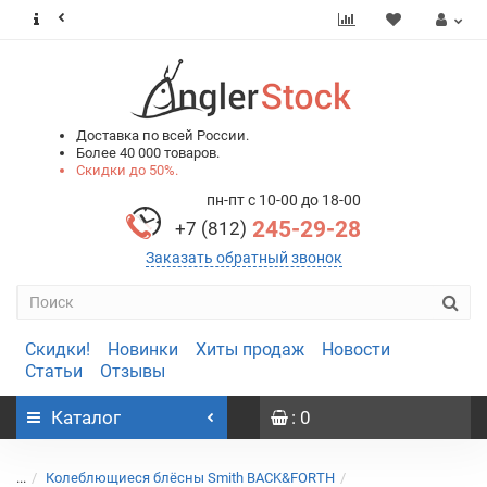
0
0
Доставка по всей России.
Более 40 000 товаров.
Скидки до 50%.
пн-пт с 10-00 до 18-00
245-29-28
+7 (812)
Заказать обратный звонок
Скидки!
Новинки
Хиты продаж
Новости
Статьи
Отзывы
Каталог
: 0
...
Колеблющиеся блёсны Smith BACK&FORTH