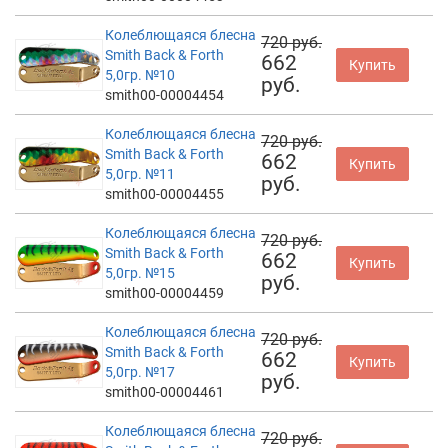
Колеблющаяся блесна
720 руб.
Smith Back & Forth
662
Купить
5,0гр. №10
руб.
smith00-00004454
Колеблющаяся блесна
720 руб.
Smith Back & Forth
662
Купить
5,0гр. №11
руб.
smith00-00004455
Колеблющаяся блесна
720 руб.
Smith Back & Forth
662
Купить
5,0гр. №15
руб.
smith00-00004459
Колеблющаяся блесна
720 руб.
Smith Back & Forth
662
Купить
5,0гр. №17
руб.
smith00-00004461
Колеблющаяся блесна
720 руб.