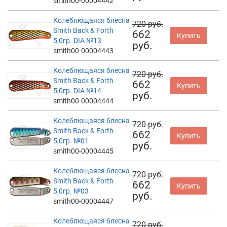
smith00-00004442
Колеблющаяся блесна
720 руб.
Smith Back & Forth
662
Купить
5,0гр. DIA №13
руб.
smith00-00004443
Колеблющаяся блесна
720 руб.
Smith Back & Forth
662
Купить
5,0гр. DIA №14
руб.
smith00-00004444
Колеблющаяся блесна
720 руб.
Smith Back & Forth
662
Купить
5,0гр. №01
руб.
smith00-00004445
Колеблющаяся блесна
720 руб.
Smith Back & Forth
662
Купить
5,0гр. №03
руб.
smith00-00004447
Колеблющаяся блесна
720 руб.