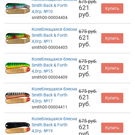
675 руб.
Smith Back & Forth
621
Купить
4,0гр. №10
руб.
smith00-00004404
Колеблющаяся блесна
675 руб.
Smith Back & Forth
621
Купить
4,0гр. №11
руб.
smith00-00004405
Колеблющаяся блесна
675 руб.
Smith Back & Forth
621
Купить
4,0гр. №15
руб.
smith00-00004409
Колеблющаяся блесна
675 руб.
Smith Back & Forth
621
Купить
4,0гр. №17
руб.
smith00-00004411
Колеблющаяся блесна
675 руб.
Smith Back & Forth
621
Купить
4,0гр. №19
руб.