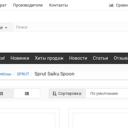
рат
Производители
Контакты
Сравн
де
и!
Новинки
Хиты продаж
Новости
Статьи
Отзыв
Sprut Saiku Spoon
лёсны
SPRUT
Сортировка: