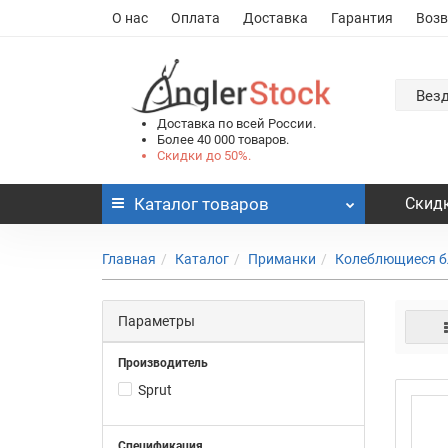
О нас
Оплата
Доставка
Гарантия
Возв
Вез
Доставка по всей России.
Более 40 000 товаров.
Скидки до 50%.
Каталог
товаров
Скидк
Главная
Каталог
Приманки
Колеблющиеся б
Параметры
Производитель
Sprut
Спецификация