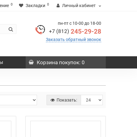
0
0
ение
Закладки
Личный кабинет
пн-пт с 10-00 до 18-00
245-29-28
+7 (812)
Заказать обратный звонок
ы
Корзина
покупок
: 0
Показать: