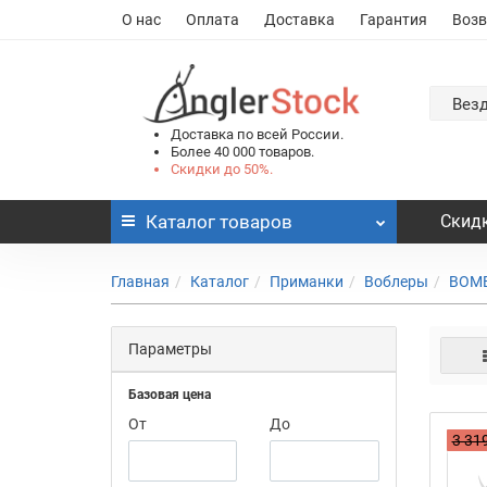
О нас
Оплата
Доставка
Гарантия
Возв
Вез
Доставка по всей России.
Более 40 000 товаров.
Скидки до 50%.
Каталог
товаров
Скидк
Главная
Каталог
Приманки
Воблеры
BOM
Параметры
Базовая цена
От
До
3 319