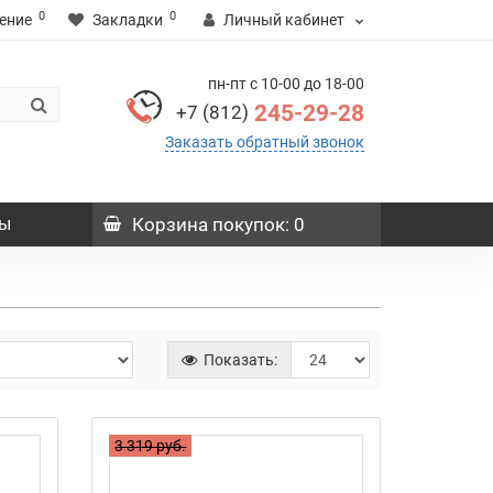
0
0
ение
Закладки
Личный кабинет
пн-пт с 10-00 до 18-00
245-29-28
+7 (812)
Заказать обратный звонок
ы
Корзина
покупок
: 0
Показать:
3 319 руб.