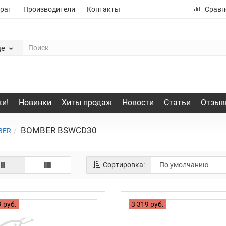
рат
Производители
Контакты
Сравн
де
и!
Новинки
Хиты продаж
Новости
Статьи
Отзыв
BOMBER BSWCD30
BER
Сортировка:
 руб.
3 319 руб.