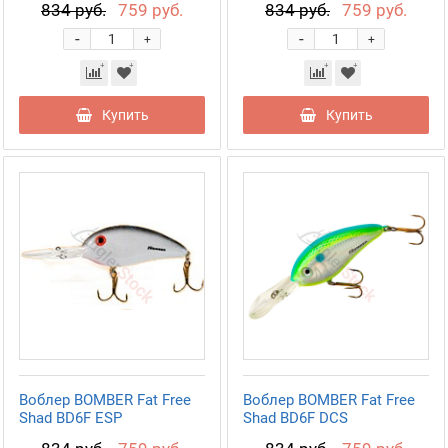
834 руб.
759 руб.
834 руб.
759 руб.
-
-
+
+
Купить
Купить
Воблер BOMBER Fat Free
Воблер BOMBER Fat Free
Shad BD6F ESP
Shad BD6F DCS