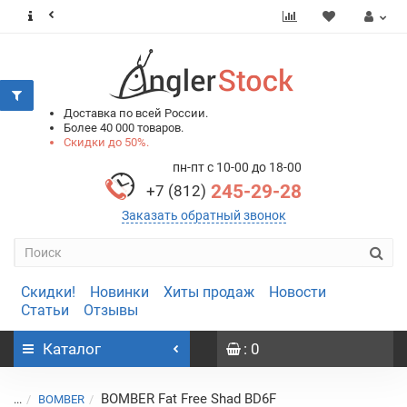
0
0
Доставка по всей России.
Более 40 000 товаров.
Скидки до 50%.
пн-пт с 10-00 до 18-00
245-29-28
+7 (812)
Заказать обратный звонок
Скидки!
Новинки
Хиты продаж
Новости
Статьи
Отзывы
Каталог
: 0
BOMBER Fat Free Shad BD6F
...
BOMBER