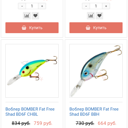
-
-
+
+
Купить
Купить
Воблер BOMBER Fat Free
Воблер BOMBER Fat Free
Shad BD6F CHBL
Shad BD6F BBH
834 руб.
759 руб.
730 руб.
664 руб.