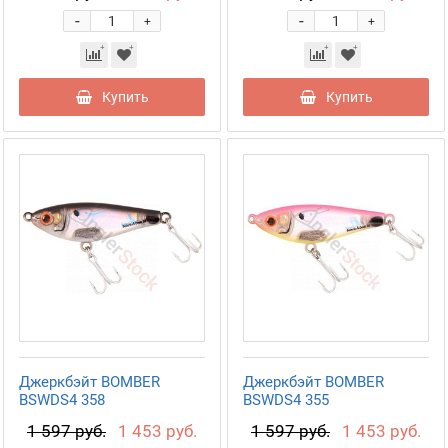
-
-
+
+
Купить
Купить
Джеркбэйт BOMBER
Джеркбэйт BOMBER
BSWDS4 358
BSWDS4 355
1 597 руб.
1 453 руб.
1 597 руб.
1 453 руб.