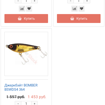
-
-
+
+
Купить
Купить
Джеркбэйт BOMBER
BSWDS4 364
1 597 руб.
1 453 руб.
-
+