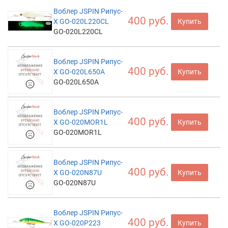
Воблер JSPIN Рипус-
400 руб.
X GO-020L220CL
Купить
GO-020L220CL
Воблер JSPIN Рипус-
400 руб.
X GO-020L650A
Купить
GO-020L650A
Воблер JSPIN Рипус-
400 руб.
X GO-020MOR1L
Купить
GO-020MOR1L
Воблер JSPIN Рипус-
400 руб.
X GO-020N87U
Купить
GO-020N87U
Воблер JSPIN Рипус-
400 руб.
X GO-020P223
Купить