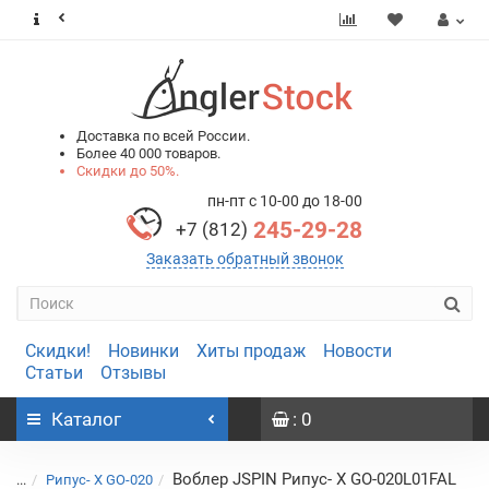
0
0
Доставка по всей России.
Более 40 000 товаров.
Скидки до 50%.
пн-пт с 10-00 до 18-00
245-29-28
+7 (812)
Заказать обратный звонок
Скидки!
Новинки
Хиты продаж
Новости
Статьи
Отзывы
Каталог
: 0
Воблер JSPIN Рипус- X GO-020L01FAL
...
Рипус- X GO-020