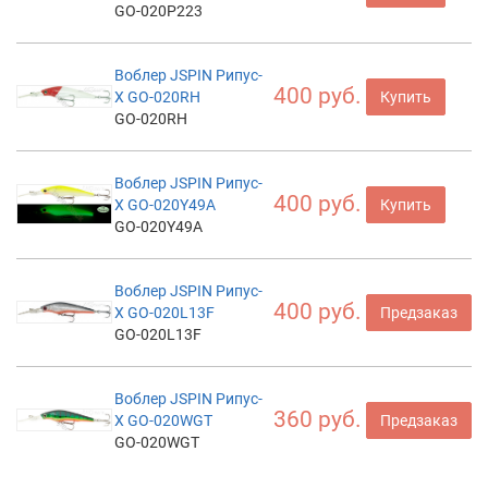
GO-020P223
Воблер JSPIN Рипус-
400 руб.
X GO-020RH
Купить
GO-020RH
Воблер JSPIN Рипус-
400 руб.
X GO-020Y49A
Купить
GO-020Y49A
Воблер JSPIN Рипус-
400 руб.
X GO-020L13F
Предзаказ
GO-020L13F
Воблер JSPIN Рипус-
360 руб.
X GO-020WGT
Предзаказ
GO-020WGT