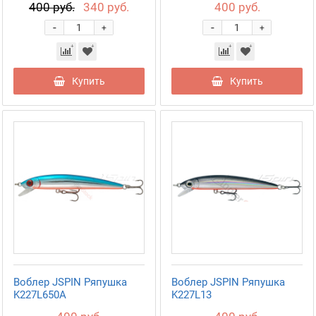
400 руб.
340 руб.
400 руб.
-
-
+
+
Купить
Купить
Воблер JSPIN Ряпушка
Воблер JSPIN Ряпушка
K227L650A
K227L13