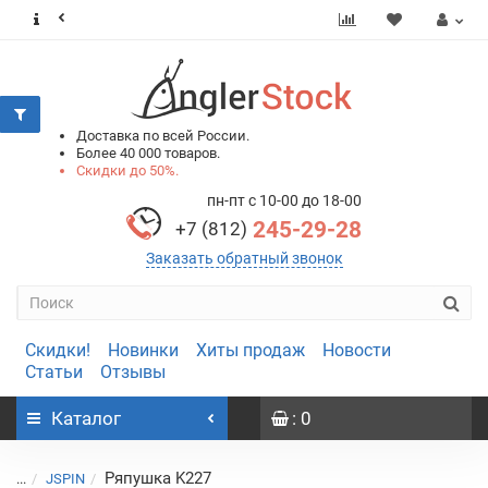
0
0
Доставка по всей России.
Более 40 000 товаров.
Скидки до 50%.
пн-пт с 10-00 до 18-00
245-29-28
+7 (812)
Заказать обратный звонок
Скидки!
Новинки
Хиты продаж
Новости
Статьи
Отзывы
Каталог
: 0
Ряпушка K227
...
JSPIN