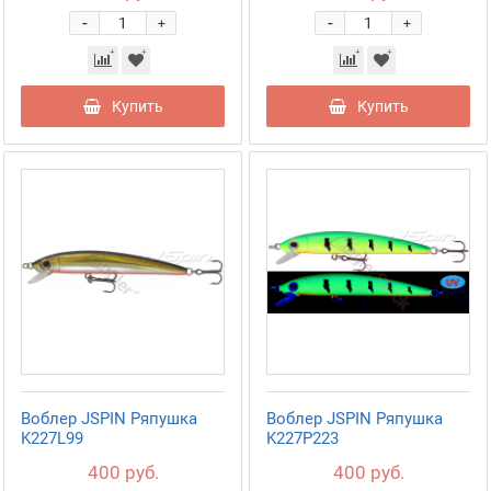
-
-
+
+
Купить
Купить
Воблер JSPIN Ряпушка
Воблер JSPIN Ряпушка
K227L99
K227P223
400 руб.
400 руб.