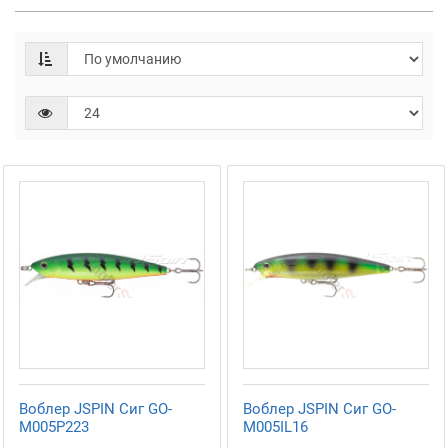
Воблер JSPIN Сиг GO-
Воблер JSPIN Сиг GO-
M005P223
M005IL16