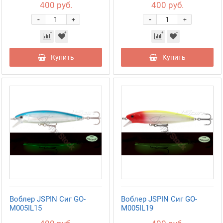
400 руб.
400 руб.
-
-
+
+
Купить
Купить
Воблер JSPIN Сиг GO-
Воблер JSPIN Сиг GO-
M005IL15
M005IL19