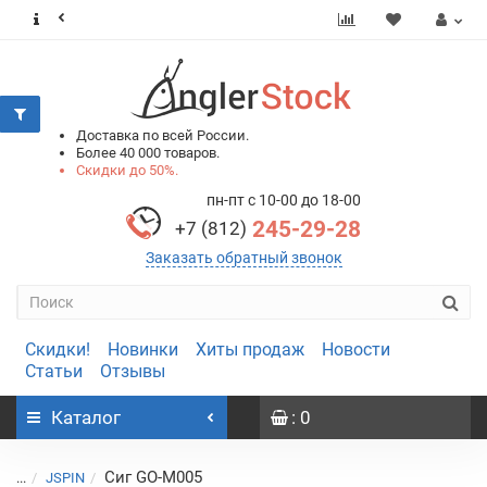
0
0
Доставка по всей России.
Более 40 000 товаров.
Скидки до 50%.
пн-пт с 10-00 до 18-00
245-29-28
+7 (812)
Заказать обратный звонок
Скидки!
Новинки
Хиты продаж
Новости
Статьи
Отзывы
Каталог
: 0
Сиг GO-M005
...
JSPIN