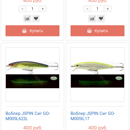
400 руб.
400 руб.
-
-
+
+
Купить
Купить
Воблер JSPIN Сиг GO-
Воблер JSPIN Сиг GO-
M005L622L
M005IL17
400 руб.
400 руб.