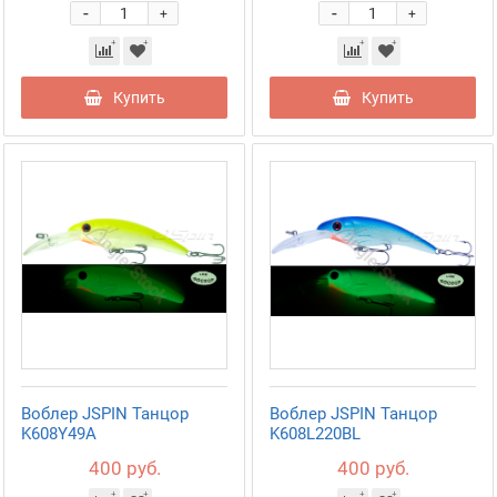
-
-
+
+
Купить
Купить
Воблер JSPIN Танцор
Воблер JSPIN Танцор
K608Y49A
K608L220BL
400 руб.
400 руб.