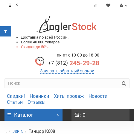
0
0
Доставка по всей России.
Более 40 000 товаров.
Скидки до 50%.
пн-пт с 10-00 до 18-00
245-29-28
+7 (812)
Заказать обратный звонок
Скидки!
Новинки
Хиты продаж
Новости
Статьи
Отзывы
Каталог
: 0
Танцор K608
...
JSPIN