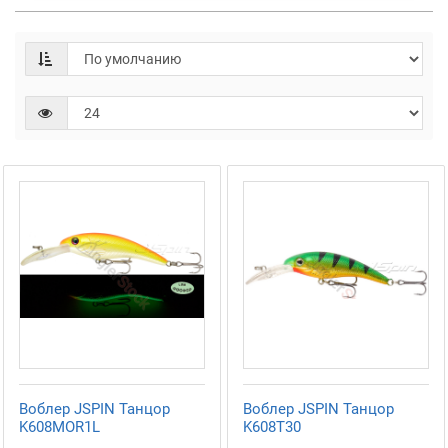
Воблер JSPIN Танцор
Воблер JSPIN Танцор
K608MOR1L
K608T30