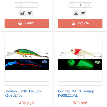
-
-
+
+
Купить
Купить
Воблер JSPIN Танцор
Воблер JSPIN Танцор
K608GL102
K608L220AL
400 руб.
500 руб.