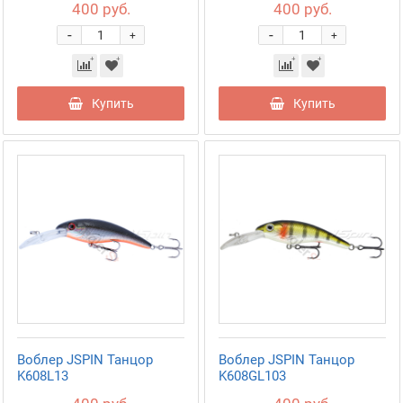
400 руб.
400 руб.
-
-
+
+
Купить
Купить
Воблер JSPIN Танцор
Воблер JSPIN Танцор
K608L13
K608GL103