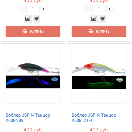
400 руб.
400 руб.
-
-
+
+
Купить
Купить
Воблер JSPIN Танцор
Воблер JSPIN Танцор
K608N89
K608L21FL
400 руб.
400 руб.