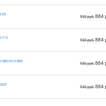
3-EP
884 
930 руб.
0-713
884 
930 руб.
70-SBO/613-SBO
884 
930 руб.
C202F
884 
930 руб.