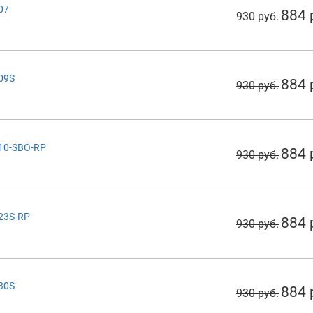
07
884 
930 руб.
209S
884 
930 руб.
210-SBO-RP
884 
930 руб.
223S-RP
884 
930 руб.
230S
884 
930 руб.