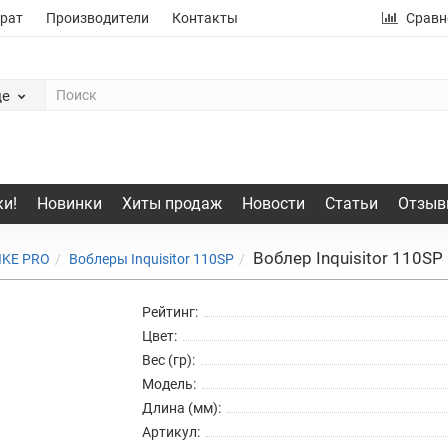
рат
Производители
Контакты
Сравн
де
и!
Новинки
Хиты продаж
Новости
Статьи
Отзыв
Воблер Inquisitor 110SP
IKE PRO
Воблеры Inquisitor 110SP
Рейтинг:
Цвет:
Вес (гр):
Модель:
Длина (мм):
Артикул: