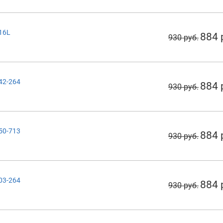
116L
884 
930 руб.
142-264
884 
930 руб.
150-713
884 
930 руб.
203-264
884 
930 руб.