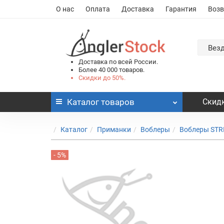
О нас
Оплата
Доставка
Гарантия
Возв
Вез
Доставка по всей России.
Более 40 000 товаров.
Скидки до 50%.
Каталог
товаров
Скидк
Каталог
Приманки
Воблеры
Воблеры STR
- 5%