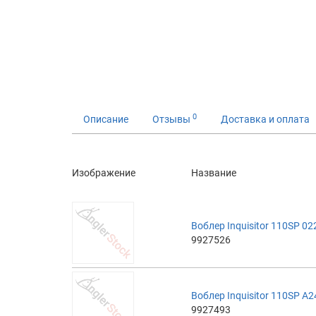
0
Описание
Отзывы
Доставка и оплата
Изображение
Название
Воблер Inquisitor 110SP 0
9927526
Воблер Inquisitor 110SP A
9927493