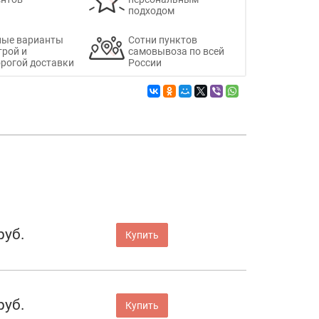
подходом
ные варианты
Сотни пунктов
трой и
самовывоза по всей
рогой доставки
России
руб.
Купить
руб.
Купить