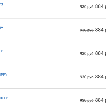
7S
884 
930 руб.
0V
884 
930 руб.
EP
884 
930 руб.
64PPV
884 
930 руб.
10-EP
884 
930 руб.