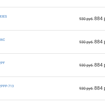
243ES
884 
930 руб.
056C
884 
930 руб.
22PF
884 
930 руб.
22PPP-713
884 
930 руб.