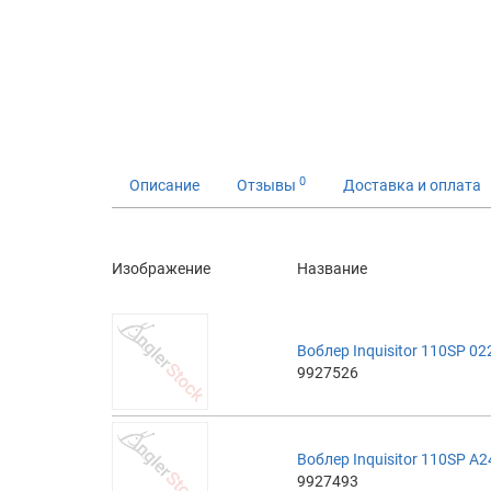
0
Описание
Отзывы
Доставка и оплата
Изображение
Название
Воблер Inquisitor 110SP 0
9927526
Воблер Inquisitor 110SP A
9927493