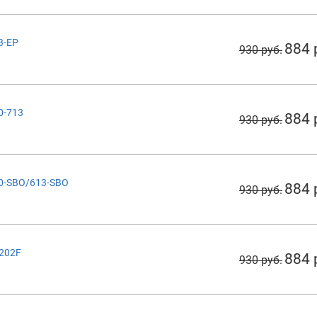
3-EP
884 
930 руб.
0-713
884 
930 руб.
70-SBO/613-SBO
884 
930 руб.
C202F
884 
930 руб.