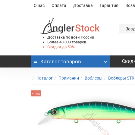
О нас
Оплата
Доставка
Гарантия
Возв
Вез
Доставка по всей России.
Более 40 000 товаров.
Скидки до 50%.
Каталог
товаров
Скидк
Каталог
Приманки
Воблеры
Воблеры STR
- 5%