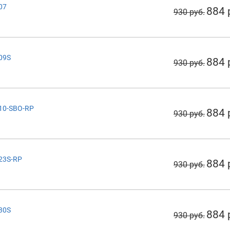
07
884 
930 руб.
209S
884 
930 руб.
210-SBO-RP
884 
930 руб.
223S-RP
884 
930 руб.
230S
884 
930 руб.