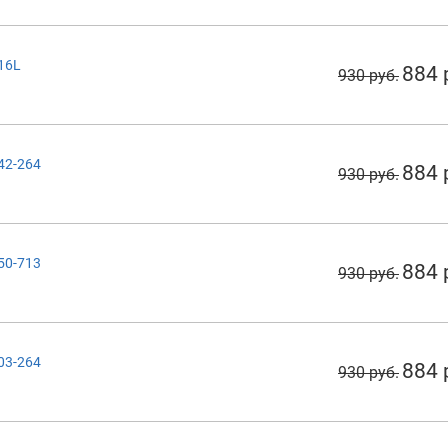
116L
884 
930 руб.
142-264
884 
930 руб.
150-713
884 
930 руб.
203-264
884 
930 руб.