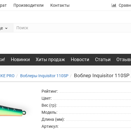
рат
Производители
Контакты
Сравн
де
и!
Новинки
Хиты продаж
Новости
Статьи
Отзыв
Воблер Inquisitor 110SP
IKE PRO
Воблеры Inquisitor 110SP
Рейтинг:
Цвет:
Вес (гр):
Модель:
Длина (мм):
Артикул: