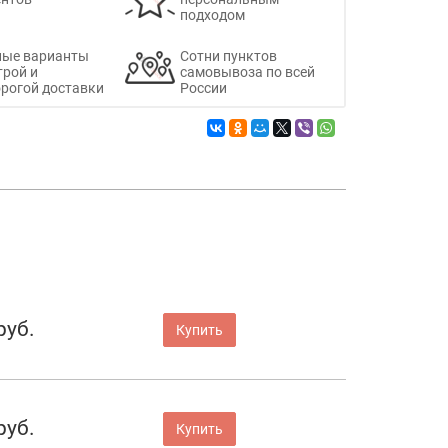
подходом
ные варианты
Сотни пунктов
трой и
самовывоза по всей
рогой доставки
России
руб.
Купить
руб.
Купить