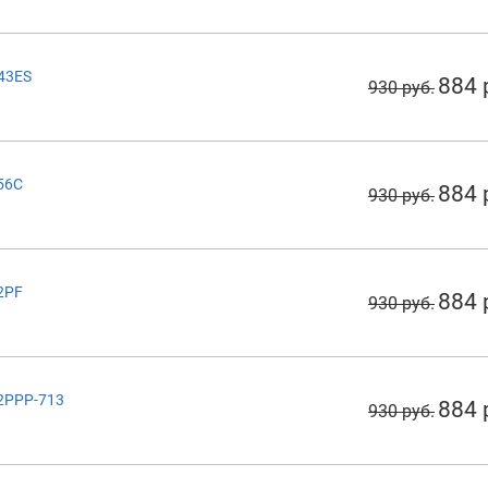
243ES
884 
930 руб.
056C
884 
930 руб.
22PF
884 
930 руб.
22PPP-713
884 
930 руб.