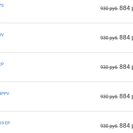
7S
884 
930 руб.
0V
884 
930 руб.
EP
884 
930 руб.
64PPV
884 
930 руб.
10-EP
884 
930 руб.