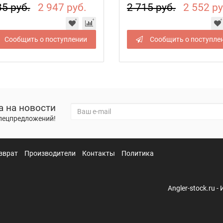
35 руб.
2 947 руб.
2 715 руб.
2 552 ру
Сообщить о поступлении
Сообщить о поступле
а на новости
спецпредложений!
зврат
Производители
Контакты
Политика
Angler-stock.ru