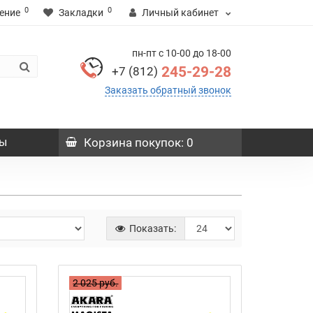
0
0
ение
Закладки
Личный кабинет
пн-пт с 10-00 до 18-00
245-29-28
+7 (812)
Заказать обратный звонок
ы
Корзина
покупок
: 0
Показать:
2 025 руб.