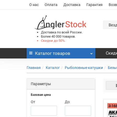
О нас
Оплата
Доставка
Гарантия
Возв
Вез
Доставка по всей России.
Более 40 000 товаров.
Скидки до 50%.
Каталог
товаров
Скидк
Главная
Каталог
Рыболовные катушки
Безы
Параметры
Базовая цена
От
До
3 168