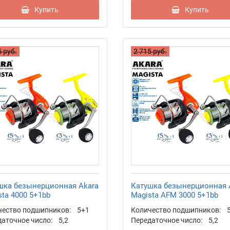
Купить
Купить
 руб.
2 715 руб.
шка безынерционная Akara
Катушка безынерционная 
ta 4000 5+1bb
Magista AFM 3000 5+1bb
чество подшипников:
5+1
Количество подшипников:
аточное число:
5,2
Передаточное число:
5,2