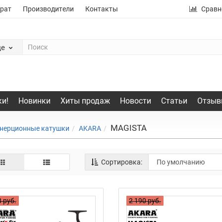
рат
Производители
Контакты
Сравн
де
и!
Новинки
Хиты продаж
Новости
Статьи
Отзыв
MAGISTA
нерционные катушки
AKARA
Сортировка:
 руб.
2 190 руб.