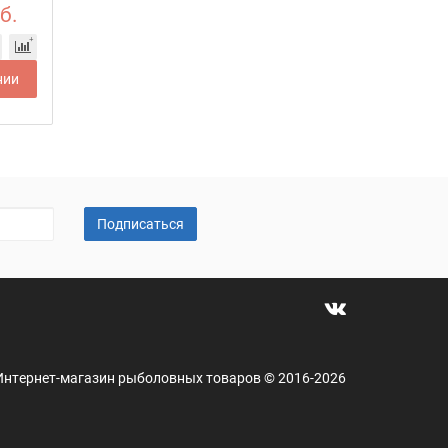
б.
нии
Подписаться
 - Интернет-магазин рыболовных товаров © 2016-2026