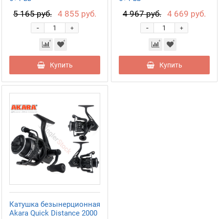
5 165 руб.
4 855 руб.
4 967 руб.
4 669 руб.
-
-
+
+
Купить
Купить
Катушка безынерционная
Akara Quick Distance 2000