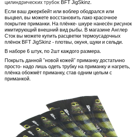
цилиндрических трубок
BFT JigSkinz.
Если ваш джеркбейт или воблер ободрался или
выцвел, вы можете восстановить лако красочное
покрытие приманки. На плёнке- шкуре нанесён рисунок
имитирующий внешний вид рыбы. В магазине Англер
Сток вы можете купить расцветки термоусадочных
плёнок BFT JigSkinz - плотвы, окуня, щуки и сельди.
В наборе 6 штук, по 2шт каждого размера.
Покрыть данной "новой кожей" приманку достатьчно
просто- надо лишь одеть трубку на приманку и нагреть,
плёнка обожмёт приманку, став одним целым с
приманкой.