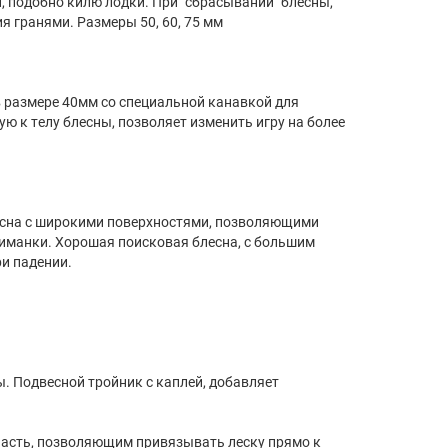
, подобно килю лодки. При "сбрасывании" блесны,
я гранями. Размеры 50, 60, 75 мм
в размере 40мм со специальной канавкой для
ю к телу блесны, позволяет изменить игру на более
лесна с широкими поверхностями, позволяющими
иманки. Хорошая поисковая блесна, с большим
ри падении.
ы. Подвесной тройник с каплей, добавляет
ю часть, позволяющим привязывать леску прямо к