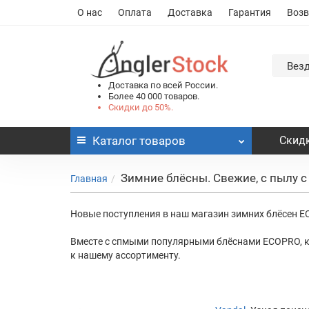
О нас
Оплата
Доставка
Гарантия
Возв
Вез
Доставка по всей России.
Более 40 000 товаров.
Скидки до 50%.
Каталог
товаров
Скидк
Зимние блёсны. Свежие, с пылу с
Главная
Новые поступления в наш магазин зимних блёсен E
Вместе с спмыми популярными блёснами ECOPRO, комп
к нашему ассортименту.