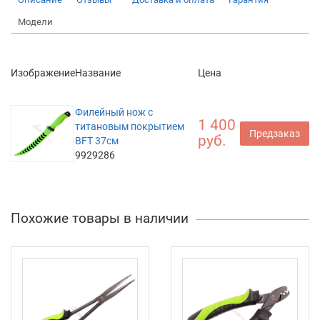
Модели
Изображение
Название
Цена
Филейный нож с
1 400
титановым покрытием
Предзаказ
руб.
BFT 37см
9929286
Похожие товары в наличии