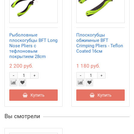
Рыболовные
Плоскогубцы
плоскогубцы BFT Long
обжимные BFT
Nose Pliers с
Crimping Pliers - Teflon
тефлоновым
Coated 16см
покрытием 28cm
2 200 руб.
1 180 руб.
-
-
+
+
Купить
Купить
Вы смотрели