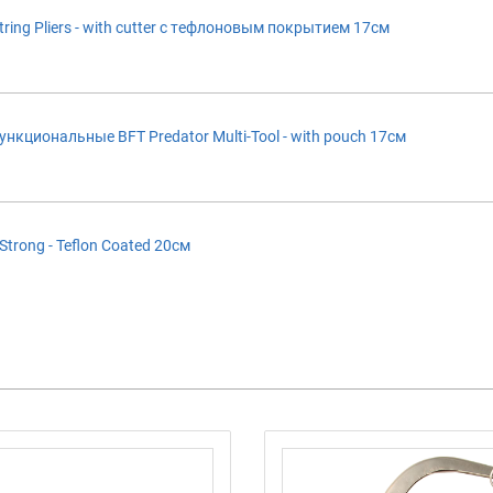
ing Pliers - with cutter с тефлоновым покрытием 17см
циональные BFT Predator Multi-Tool - with pouch 17см
Strong - Teflon Coated 20см