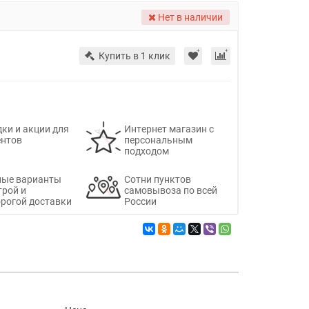
Нет в наличии
Купить в 1 клик
ки и акции для
Интернет магазин с
ентов
персональным
подходом
ные варианты
Сотни пунктов
трой и
самовывоза по всей
рогой доставки
России