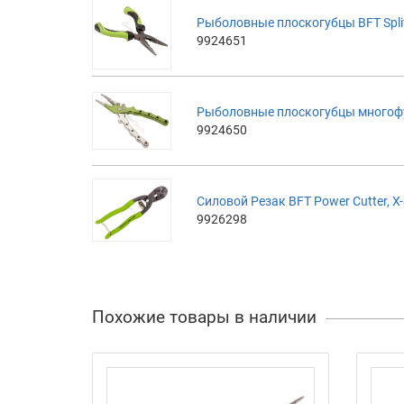
Рыболовные плоскогубцы BFT Splitr
9924651
Рыболовные плоскогубцы многофунк
9924650
Силовой Резак BFT Power Cutter, X-
9926298
Похожие товары в наличии