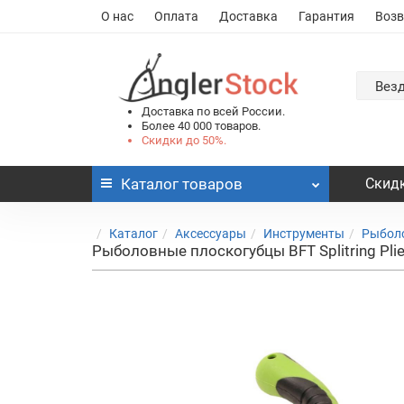
О нас
Оплата
Доставка
Гарантия
Возв
Вез
Доставка по всей России.
Более 40 000 товаров.
Скидки до 50%.
Каталог
товаров
Скидк
Каталог
Аксессуары
Инструменты
Рыбол
Рыболовные плоскогубцы BFT Splitring Pli