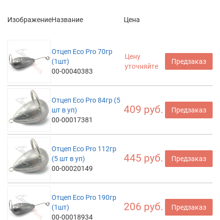
Изображение
Название
Цена
Отцеп Eco Pro 70гр
Цену
(1шт)
Предзаказ
уточняйте
00-00040383
Отцеп Eco Pro 84гр (5
409 руб.
шт в уп)
Предзаказ
00-00017381
Отцеп Eco Pro 112гр
445 руб.
(5 шт в уп)
Предзаказ
00-00020149
Отцеп Eco Pro 190гр
206 руб.
(1шт)
Предзаказ
00-00018934