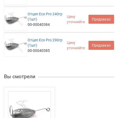
Отцеп Eco Pro 240гр
Цену
(1шт)
Предзаказ
уточняйте
00-00040384
Отцеп Eco Pro 290гр
Цену
(1шт)
Предзаказ
уточняйте
00-00040385
Вы смотрели