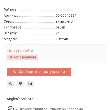
Рейтинг:
Артикул:
00-00040384
Сезон:
зима, лето
Тип товара:
отцеп
Вес (гр):
240
Модель:
ЕО2240
Цену уточняйте
Нет в наличии
Сообщить о поступлении
AnglerStock это:
Консультация опытными рыболовами