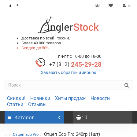
0
0
Доставка по всей России.
Более 40 000 товаров.
Скидки до 50%.
пн-пт с 10-00 до 18-00
245-29-28
+7 (812)
Заказать обратный звонок
Скидки!
Новинки
Хиты продаж
Новости
Статьи
Отзывы
Каталог
: 0
Отцеп Eco Pro 240гр (1шт)
...
Отцеп Eco Pro