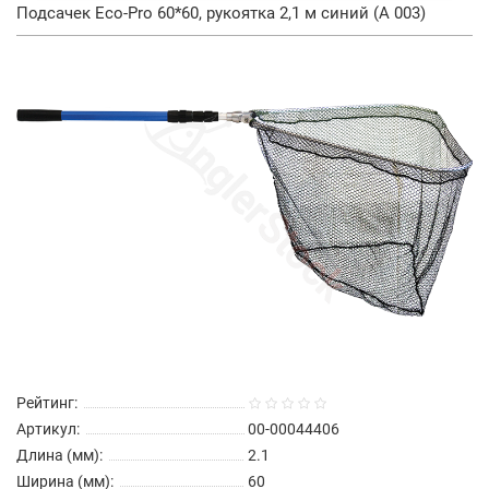
Подсачек Eco-Pro 60*60, рукоятка 2,1 м синий (А 003)
Рейтинг:
Артикул:
00-00044406
Длина (мм):
2.1
Ширина (мм):
60