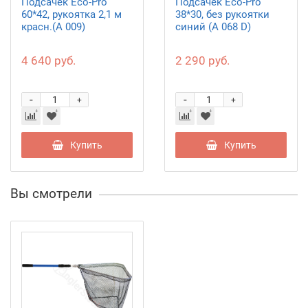
Подсачек Eco-Pro
Подсачек Eco-Pro
60*42, рукоятка 2,1 м
38*30, без рукоятки
красн.(А 009)
синий (А 068 D)
4 640 руб.
2 290 руб.
-
-
+
+
Купить
Купить
Вы смотрели