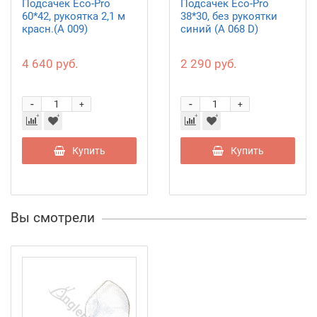
Подсачек Eco-Pro
Подсачек Eco-Pro
60*42, рукоятка 2,1 м
38*30, без рукоятки
красн.(А 009)
синий (А 068 D)
4 640 руб.
2 290 руб.
-
-
+
+
Купить
Купить
Вы смотрели