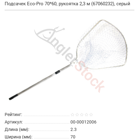
Подсачек Eco-Pro 70*60, рукоятка 2,3 м (67060232), серый
Рейтинг:
Артикул:
00-00012006
Длина (мм):
2.3
Ширина (мм):
70