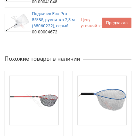
00-00041048
Подсачек Eco-Pro
85*85, рукоятка 2,3 м
Цену
Предзаказ
(68060222), серый
уточняйте
00-00004672
Похожие товары в наличии