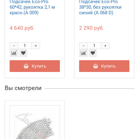
Подсачек Eco-Pro
Подсачек Eco-Pro
60*42, рукоятка 2,1 м
38*30, без рукоятки
красн.(А 009)
синий (А 068 D)
4 640 руб.
2 290 руб.
-
-
+
+
Купить
Купить
Вы смотрели