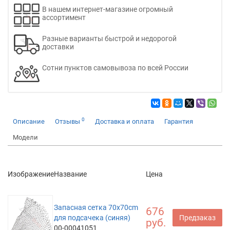
В нашем интернет-магазине огромный
ассортимент
Разные варианты быстрой и недорогой
доставки
Сотни пунктов самовывоза по всей России
0
Описание
Отзывы
Доставка и оплата
Гарантия
Модели
Изображение
Название
Цена
Запасная сетка 70x70cm
676
для подсачека (синяя)
Предзаказ
руб.
00-00041051