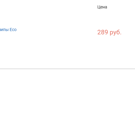
Цена
шипы Eco
289 руб.