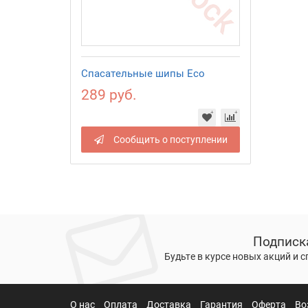
Спасательные шипы Eco
289 руб.
Сообщить о поступлении
Подписк
Будьте в курсе новых акций и 
О нас
Оплата
Доставка
Гарантия
Оферта
Во