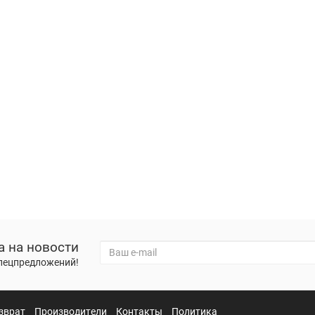
а на новости
спецпредложений!
зврат
Производители
Контакты
Политика