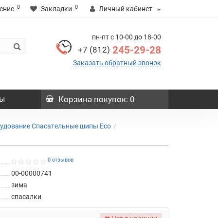
0
0
ение
Закладки
Личный кабинет
пн-пт с 10-00 до 18-00
245-29-28
+7 (812)
Заказать обратный звонок
ы
Корзина
покупок
: 0
рудование Спасательные шипы Eco
0 отзывов
00-00000741
зима
спасалки