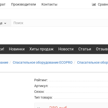
рат
Производители
Контакты
Сравн
де
и!
Новинки
Хиты продаж
Новости
Статьи
Отзыв
вание
Спасательное оборудование ECOPRO
Спасательное обо
Рейтинг:
Артикул:
Сезон:
Тип товара: