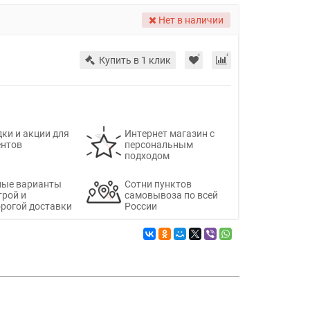
Нет в наличии
Купить в 1 клик
ки и акции для
Интернет магазин с
ентов
персональным
подходом
ные варианты
Сотни пунктов
трой и
самовывоза по всей
рогой доставки
России