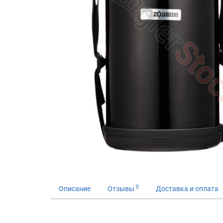
0
Описание
Отзывы
Доставка и оплата