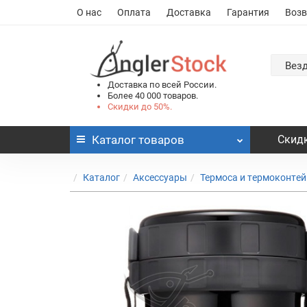
О нас
Оплата
Доставка
Гарантия
Возв
Вез
Доставка по всей России.
Более 40 000 товаров.
Скидки до 50%.
Каталог
товаров
Скидк
Каталог
Аксессуары
Термоса и термоконте