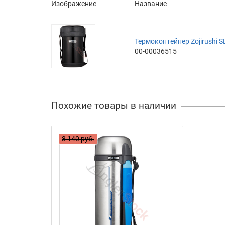
Изображение
Название
Термоконтейнер Zojirushi S
00-00036515
Похожие товары в наличии
8 140 руб.