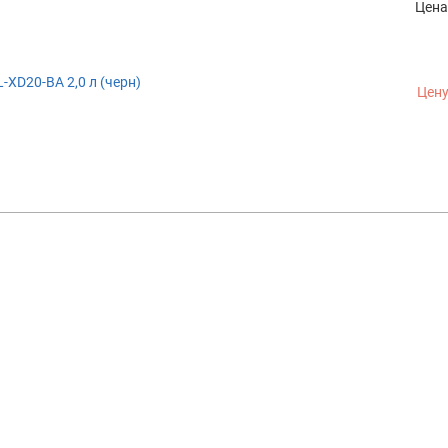
Цена
L-XD20-BA 2,0 л (черн)
Цену