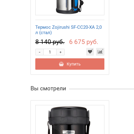
Термос Zojirushi SF-CC20-XA 2,0
л (стал)
8 140 руб.
6 675 руб.
-
+
Купить
Вы смотрели