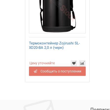
Термоконтейнер Zojirushi SL-
XD20-BA 2,0 л (черн)
Цену уточняйте
Сообщить о поступлении
Подписк