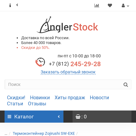
0
0
Доставка по всей России.
Более 40 000 товаров.
Скидки до 50%.
пн-пт с 10-00 до 18-00
245-29-28
+7 (812)
Заказать обратный звонок
Скидки!
Новинки
Хиты продаж
Новости
Статьи
Отзывы
Каталог
: 0
...
Термоконтейнер Zojirushi SW-EXE