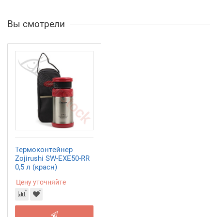
Вы смотрели
Термоконтейнер
Zojirushi SW-EXE50-RR
0,5 л (красн)
Цену уточняйте