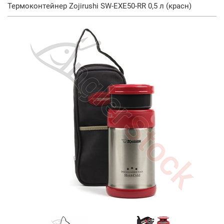
Термоконтейнер Zojirushi SW-EXE50-RR 0,5 л (красн)