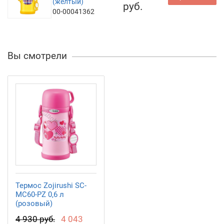
(желтый)
руб.
00-00041362
Вы смотрели
Термос Zojirushi SC-
MC60-PZ 0,6 л
(розовый)
4 930 руб.
4 043