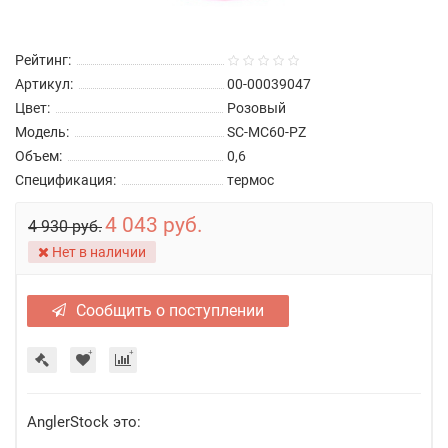
Рейтинг:
Артикул:
00-00039047
Цвет:
Розовый
Модель:
SC-MC60-PZ
Объем:
0,6
Спецификация:
термос
4 043 руб.
4 930 руб.
Нет в наличии
Сообщить о поступлении
AnglerStock это: