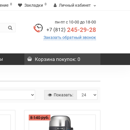
0
0
ение
Закладки
Личный кабинет
пн-пт с 10-00 до 18-00
245-29-28
+7 (812)
Заказать обратный звонок
ы
Корзина
покупок
: 0
Показать:
8 140 руб.