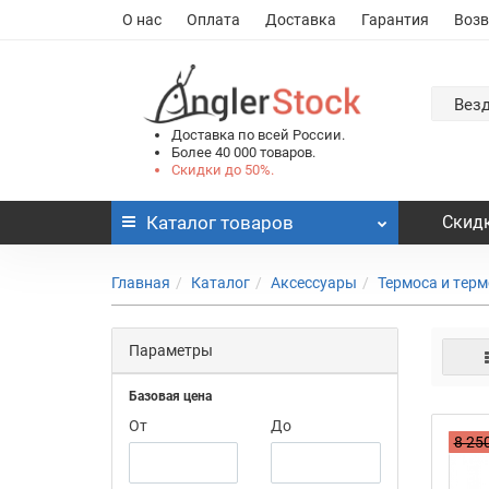
О нас
Оплата
Доставка
Гарантия
Возв
Вез
Доставка по всей России.
Более 40 000 товаров.
Скидки до 50%.
Каталог
товаров
Скидк
Главная
Каталог
Аксессуары
Термоса и тер
Параметры
Базовая цена
От
До
8 250