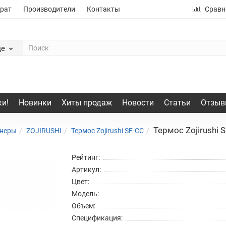
рат
Производители
Контакты
Сравн
де
и!
Новинки
Хиты продаж
Новости
Статьи
Отзыв
Термос Zojirushi S
йнеры
ZOJIRUSHI
Термос Zojirushi SF-CC
Рейтинг:
Артикул:
Цвет:
Модель:
Объем:
Спецификация: