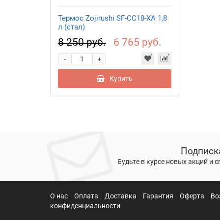
Термос Zojirushi SF-CC18-XA 1,8
л (стал)
8 250 руб.
6 765 руб.
-
+
Купить
Подписк
Будьте в курсе новых акций и 
О нас
Оплата
Доставка
Гарантия
Оферта
Во
конфиденциальности