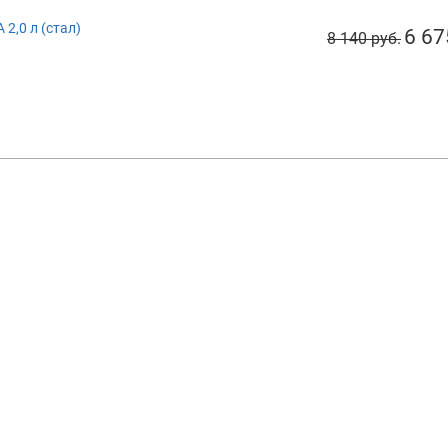
 2,0 л (стал)
6 67
8 140 руб.