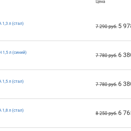
Цена
 1,3 л (стал)
5 97
7 290 руб.
 1,5 л (синий)
6 38
7 780 руб.
 1,5 л (стал)
6 38
7 780 руб.
 1,8 л (стал)
6 76
8 250 руб.