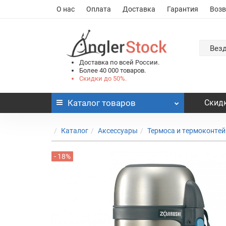
О нас
Оплата
Доставка
Гарантия
Возв
Вез
Доставка по всей России.
Более 40 000 товаров.
Скидки до 50%.
Каталог
товаров
Скидк
Каталог
Аксессуары
Термоса и термоконте
- 18%