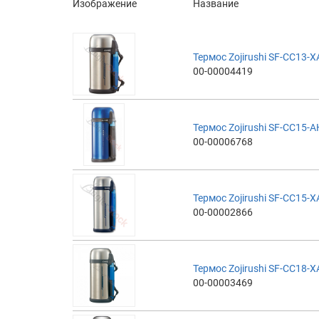
Изображение
Название
Термос Zojirushi SF-CC13-XA
00-00004419
Термос Zojirushi SF-CC15-AH
00-00006768
Термос Zojirushi SF-CC15-XA
00-00002866
Термос Zojirushi SF-CC18-XA
00-00003469