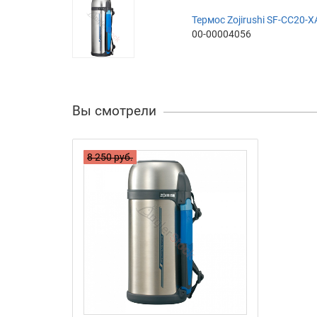
Термос Zojirushi SF-CC20-XA
00-00004056
Вы смотрели
8 250 руб.