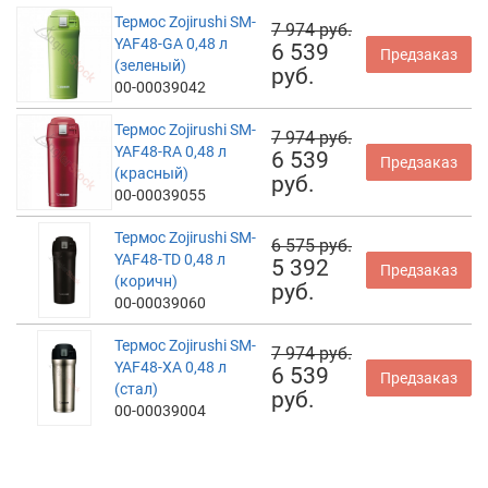
Термос Zojirushi SM-
7 974 руб.
YAF48-GA 0,48 л
6 539
Предзаказ
(зеленый)
руб.
00-00039042
Термос Zojirushi SM-
7 974 руб.
YAF48-RA 0,48 л
6 539
Предзаказ
(красный)
руб.
00-00039055
Термос Zojirushi SM-
6 575 руб.
YAF48-TD 0,48 л
5 392
Предзаказ
(коричн)
руб.
00-00039060
Термос Zojirushi SM-
7 974 руб.
YAF48-XA 0,48 л
6 539
Предзаказ
(стал)
руб.
00-00039004