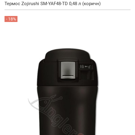
Термос Zojirushi SM-YAF48-TD 0,48 л (коричн)
- 18%