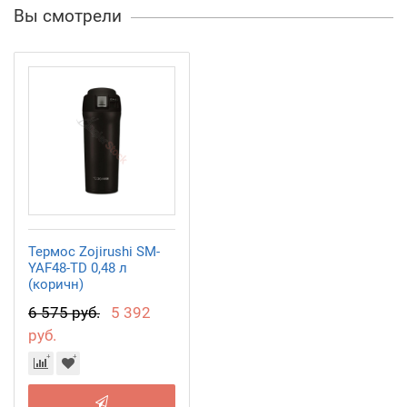
Вы смотрели
Термос Zojirushi SM-
YAF48-TD 0,48 л
(коричн)
6 575 руб.
5 392
руб.