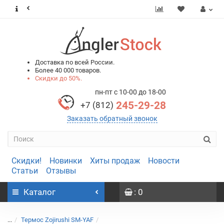
0
0
Доставка по всей России.
Более 40 000 товаров.
Скидки до 50%.
пн-пт с 10-00 до 18-00
245-29-28
+7 (812)
Заказать обратный звонок
Скидки!
Новинки
Хиты продаж
Новости
Статьи
Отзывы
Каталог
: 0
...
Термос Zojirushi SM-YAF