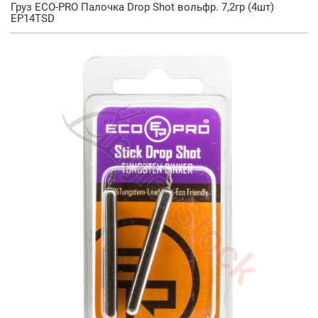
Груз ECO-PRO Палочка Drop Shot вольфр. 7,2гр (4шт)
EP14TSD