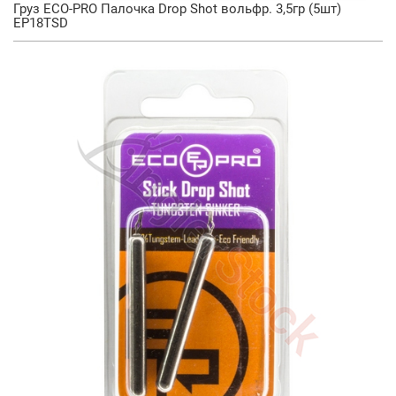
Груз ECO-PRO Палочка Drop Shot вольфр. 3,5гр (5шт)
EP18TSD