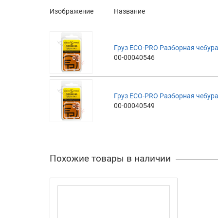
Изображение
Название
Груз ECO-PRO Разборная чебура
00-00040546
Груз ECO-PRO Разборная чебура
00-00040549
Похожие товары в наличии