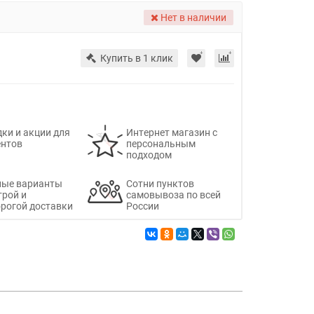
Нет в наличии
Купить в 1 клик
ки и акции для
Интернет магазин с
ентов
персональным
подходом
ные варианты
Сотни пунктов
трой и
самовывоза по всей
рогой доставки
России