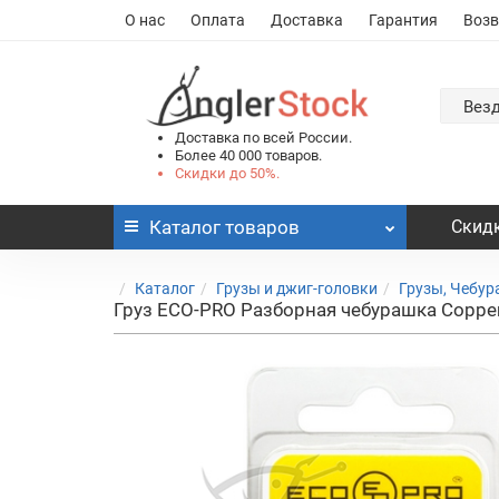
О нас
Оплата
Доставка
Гарантия
Возв
Вез
Доставка по всей России.
Более 40 000 товаров.
Скидки до 50%.
Каталог
товаров
Скидк
Каталог
Грузы и джиг-головки
Грузы, Чебу
Груз ECO-PRO Разборная чебурашка Coppe