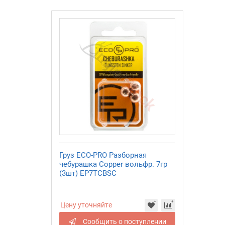
Груз ECO-PRO Разборная
чебурашка Copper вольфр. 7гр
(3шт) EP7TCBSC
Цену уточняйте
Сообщить о поступлении