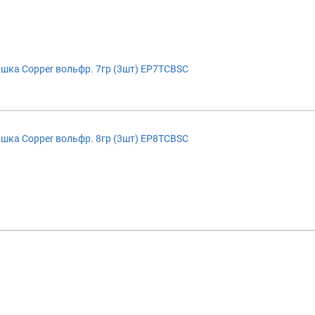
шка Copper вольфр. 7гр (3шт) EP7TCBSC
шка Copper вольфр. 8гр (3шт) EP8TCBSC