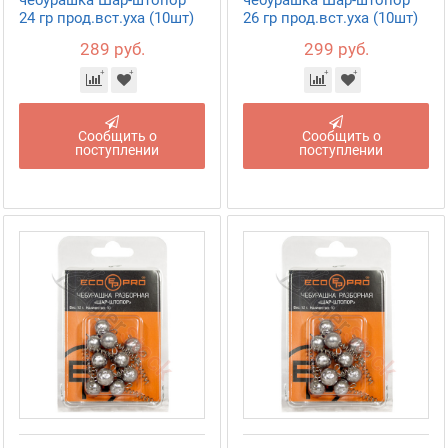
чебурашка Шар-штопор
чебурашка Шар-штопор
24 гр прод.вст.уха (10шт)
26 гр прод.вст.уха (10шт)
289 руб.
299 руб.
Сообщить о
Сообщить о
поступлении
поступлении