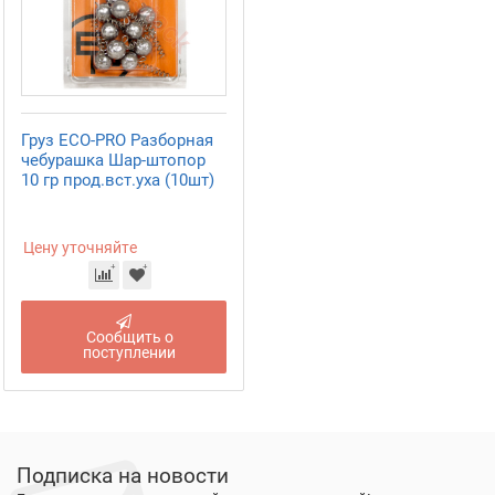
Груз ECO-PRO Разборная
чебурашка Шар-штопор
10 гр прод.вст.уха (10шт)
Цену уточняйте
Сообщить о
поступлении
Подписка на новости