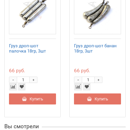
Груз дроп-шот
Груз дроп-шот банан
палочка 18гр, 3шт
18гр, 3шт
66 руб.
66 руб.
-
-
+
+
Купить
Купить
Вы смотрели