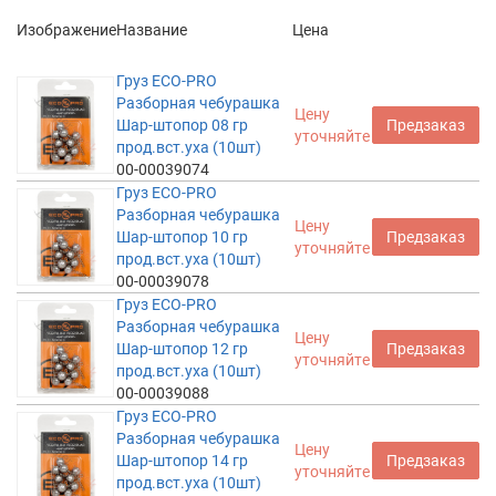
Изображение
Название
Цена
Груз ECO-PRO
Разборная чебурашка
Цену
Шар-штопор 08 гр
Предзаказ
уточняйте
прод.вст.уха (10шт)
00-00039074
Груз ECO-PRO
Разборная чебурашка
Цену
Шар-штопор 10 гр
Предзаказ
уточняйте
прод.вст.уха (10шт)
00-00039078
Груз ECO-PRO
Разборная чебурашка
Цену
Шар-штопор 12 гр
Предзаказ
уточняйте
прод.вст.уха (10шт)
00-00039088
Груз ECO-PRO
Разборная чебурашка
Цену
Шар-штопор 14 гр
Предзаказ
уточняйте
прод.вст.уха (10шт)