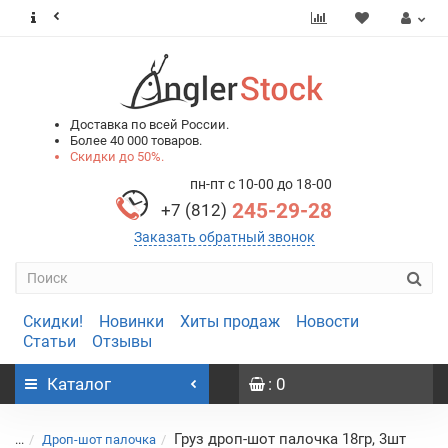
0
0
Доставка по всей России.
Более 40 000 товаров.
Скидки до 50%.
пн-пт с 10-00 до 18-00
245-29-28
+7 (812)
Заказать обратный звонок
Скидки!
Новинки
Хиты продаж
Новости
Статьи
Отзывы
Каталог
: 0
Груз дроп-шот палочка 18гр, 3шт
...
Дроп-шот палочка