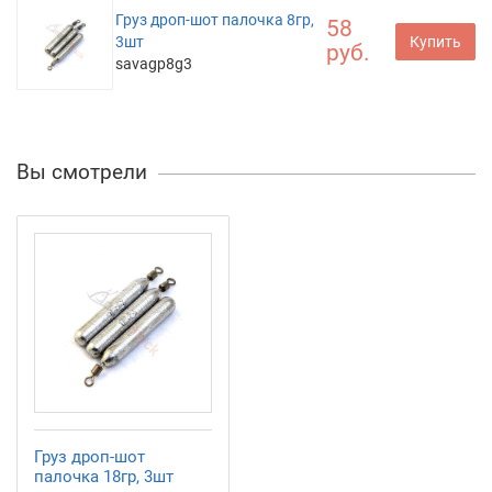
Груз дроп-шот палочка 8гр,
58
3шт
Купить
руб.
savagp8g3
Вы смотрели
Груз дроп-шот
палочка 18гр, 3шт