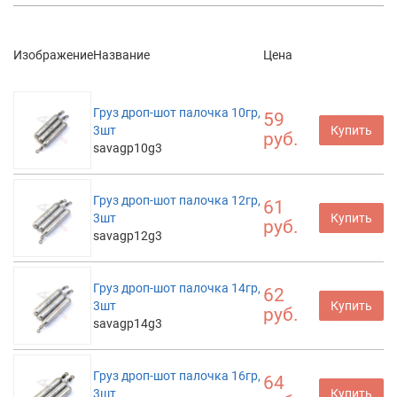
Изображение
Название
Цена
Груз дроп-шот палочка 10гр,
59
3шт
Купить
руб.
savagp10g3
Груз дроп-шот палочка 12гр,
61
3шт
Купить
руб.
savagp12g3
Груз дроп-шот палочка 14гр,
62
3шт
Купить
руб.
savagp14g3
Груз дроп-шот палочка 16гр,
64
3шт
Купить