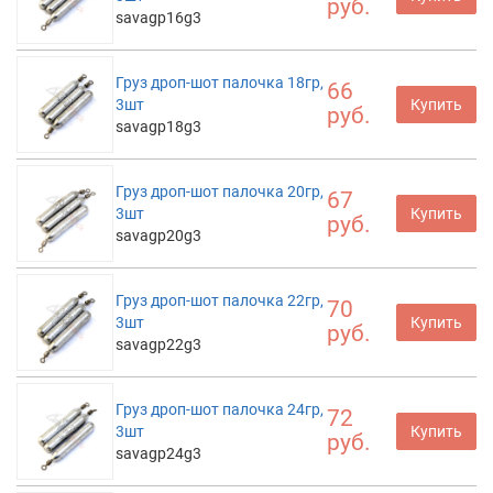
руб.
savagp16g3
Груз дроп-шот палочка 18гр,
66
3шт
Купить
руб.
savagp18g3
Груз дроп-шот палочка 20гр,
67
3шт
Купить
руб.
savagp20g3
Груз дроп-шот палочка 22гр,
70
3шт
Купить
руб.
savagp22g3
Груз дроп-шот палочка 24гр,
72
3шт
Купить
руб.
savagp24g3