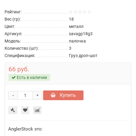
Рейтинг:
Вес (гр):
18
Цвет:
металл
Артикул:
savagp18g3
Модель:
палочка
Количество (шт):
3
Спецификация:
Груз дроп-шот
66 руб.
Есть в наличии
-
Купить
+
AnglerStock это: