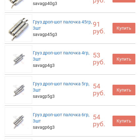
руб.
savagp40g3
Груз дроп-шот палочка 45гр,
91
3шт
Купить
руб.
savagp45g3
Груз дроп-шот палочка 4гр,
53
3шт
Купить
руб.
savagp4g3
Груз дроп-шот палочка 5гр,
54
3шт
Купить
руб.
savagp5g3
Груз дроп-шот палочка 6гр,
54
3шт
Купить
руб.
savagp6g3