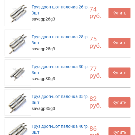
Груз дроп-шот палочка 26гр,
74
3шт
Купить
руб.
savagp26g3
Груз дроп-шот палочка 28гр,
75
3шт
Купить
руб.
savagp28g3
Груз дроп-шот палочка 30гр,
77
3шт
Купить
руб.
savagp30g3
Груз дроп-шот палочка 35гр,
82
3шт
Купить
руб.
savagp35g3
Груз дроп-шот палочка 40гр,
86
3шт
Купить