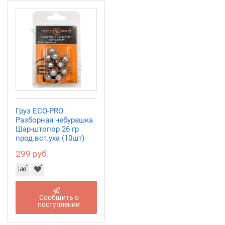
Груз ECO-PRO
Разборная чебурашка
Шар-штопор 26 гр
прод.вст.уха (10шт)
299 руб.
Сообщить о
поступлении