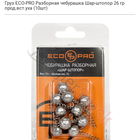
Груз ECO-PRO Разборная чебурашка Шар-штопор 26 гр
прод.вст.уха (10шт)