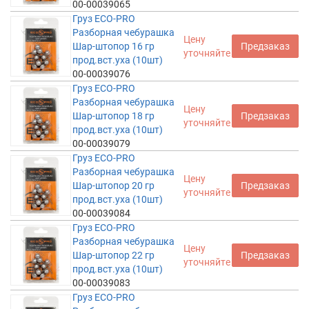
00-00039065
Груз ECO-PRO
Разборная чебурашка
Цену
Шар-штопор 16 гр
Предзаказ
уточняйте
прод.вст.уха (10шт)
00-00039076
Груз ECO-PRO
Разборная чебурашка
Цену
Шар-штопор 18 гр
Предзаказ
уточняйте
прод.вст.уха (10шт)
00-00039079
Груз ECO-PRO
Разборная чебурашка
Цену
Шар-штопор 20 гр
Предзаказ
уточняйте
прод.вст.уха (10шт)
00-00039084
Груз ECO-PRO
Разборная чебурашка
Цену
Шар-штопор 22 гр
Предзаказ
уточняйте
прод.вст.уха (10шт)
00-00039083
Груз ECO-PRO