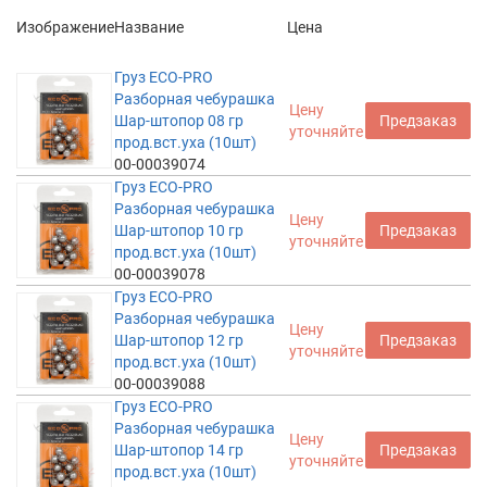
Изображение
Название
Цена
Груз ECO-PRO
Разборная чебурашка
Цену
Шар-штопор 08 гр
Предзаказ
уточняйте
прод.вст.уха (10шт)
00-00039074
Груз ECO-PRO
Разборная чебурашка
Цену
Шар-штопор 10 гр
Предзаказ
уточняйте
прод.вст.уха (10шт)
00-00039078
Груз ECO-PRO
Разборная чебурашка
Цену
Шар-штопор 12 гр
Предзаказ
уточняйте
прод.вст.уха (10шт)
00-00039088
Груз ECO-PRO
Разборная чебурашка
Цену
Шар-штопор 14 гр
Предзаказ
уточняйте
прод.вст.уха (10шт)