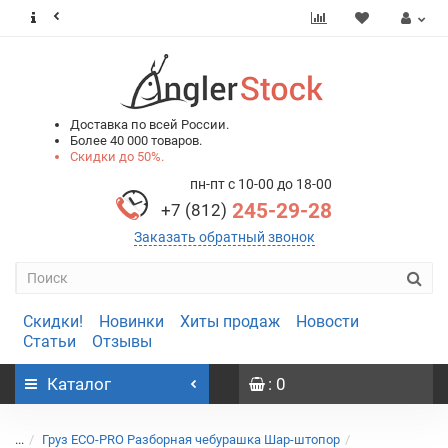
0
0
Доставка по всей России.
Более 40 000 товаров.
Скидки до 50%.
пн-пт с 10-00 до 18-00
245-29-28
+7 (812)
Заказать обратный звонок
Скидки!
Новинки
Хиты продаж
Новости
Статьи
Отзывы
Каталог
: 0
...
Груз ECO-PRO Разборная чебурашка Шар-штопор