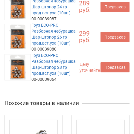
Разборная чебурашка
289
Шар-штопор 24 гр
Предзаказ
руб.
прод.вст.уха (10шт)
00-00039087
Груз ECO-PRO
Разборная чебурашка
299
Шар-штопор 26 гр
Предзаказ
руб.
прод.вст.уха (10шт)
00-00039080
Груз ECO-PRO
Разборная чебурашка
Цену
Шар-штопор 28 гр
Предзаказ
уточняйте
прод.вст.уха (10шт)
00-00039064
Похожие товары в наличии