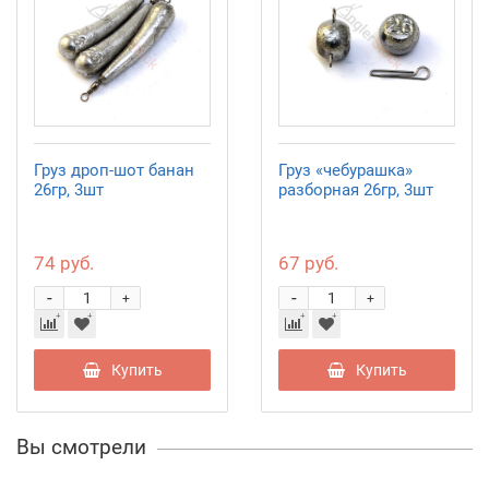
Груз дроп-шот банан
Груз «чебурашка»
26гр, 3шт
разборная 26гр, 3шт
74 руб.
67 руб.
-
-
+
+
Купить
Купить
Вы смотрели