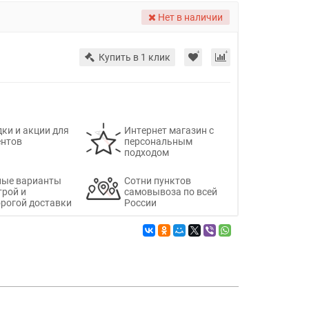
Нет в наличии
Купить в 1 клик
ки и акции для
Интернет магазин с
ентов
персональным
подходом
ные варианты
Сотни пунктов
трой и
самовывоза по всей
рогой доставки
России