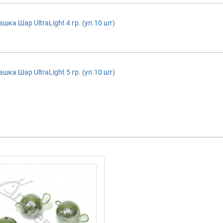
ка Шар UltraLight 4 гр. (уп.10 шт)
ка Шар UltraLight 5 гр. (уп.10 шт)