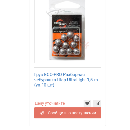
Груз ECO-PRO Разборная
чебурашка Шар UltraLight 1,5 гр.
(уп.10 шт)
Цену уточняйте
Сообщить о поступлении