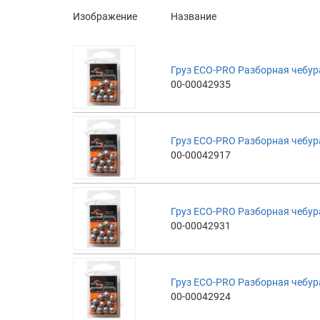
Изображение
Название
Груз ECO-PRO Разборная чебураш
00-00042935
Груз ECO-PRO Разборная чебураш
00-00042917
Груз ECO-PRO Разборная чебураш
00-00042931
Груз ECO-PRO Разборная чебураш
00-00042924