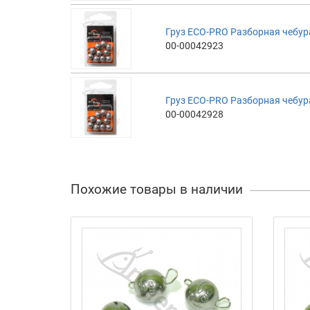
Груз ECO-PRO Разборная чебураш
00-00042923
Груз ECO-PRO Разборная чебураш
00-00042928
Похожие товары в наличии