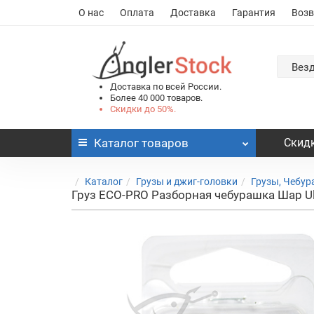
О нас
Оплата
Доставка
Гарантия
Возв
Вез
Доставка по всей России.
Более 40 000 товаров.
Скидки до 50%.
Каталог
товаров
Скидк
Каталог
Грузы и джиг-головки
Грузы, Чебу
Груз ECO-PRO Разборная чебурашка Шар Ultra