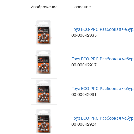
Изображение
Название
Груз ECO-PRO Разборная чебураш
00-00042935
Груз ECO-PRO Разборная чебураш
00-00042917
Груз ECO-PRO Разборная чебураш
00-00042931
Груз ECO-PRO Разборная чебураш
00-00042924