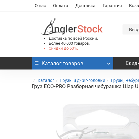
О нас
Оплата
Доставка
Гарантия
Возв
Вез
Доставка по всей России.
Более 40 000 товаров.
Скидки до 50%.
Каталог
товаров
Скидк
Каталог
Грузы и джиг-головки
Грузы, Чебу
Груз ECO-PRO Разборная чебурашка Шар Ultr