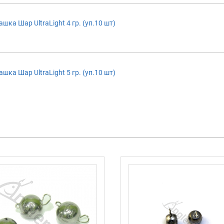
ка Шар UltraLight 4 гр. (уп.10 шт)
ка Шар UltraLight 5 гр. (уп.10 шт)