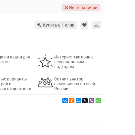
Нет в наличии
Купить в 1 клик
ки и акции для
Интернет магазин с
ентов
персональным
подходом
ные варианты
Сотни пунктов
трой и
самовывоза по всей
рогой доставки
России