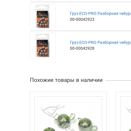
Груз ECO-PRO Разборная чебураш
00-00042923
Груз ECO-PRO Разборная чебураш
00-00042928
Похожие товары в наличии